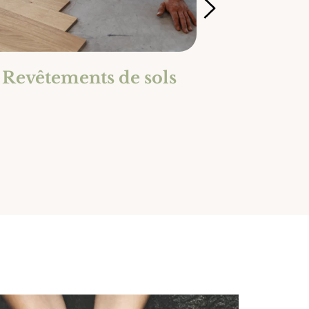
Revêtements de sols
Éle