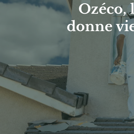
Ozéco, l
donne vie