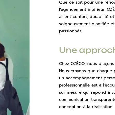
Que ce soit pour une rénov
l'agencement intérieur, OZÉ
allient confort, durabilité 
soigneusement planifiée et
passionnés.
Une approche
Chez OZÉCO, nous plaçons l
Nous croyons que chaque pro
un accompagnement personn
professionnelle est à l'éco
sur mesure qui répond à vo
communication transparente
conception à la réalisation.