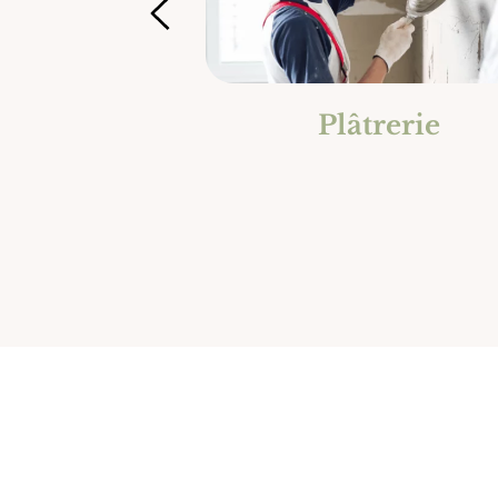
d'intérieur
Plâtrerie