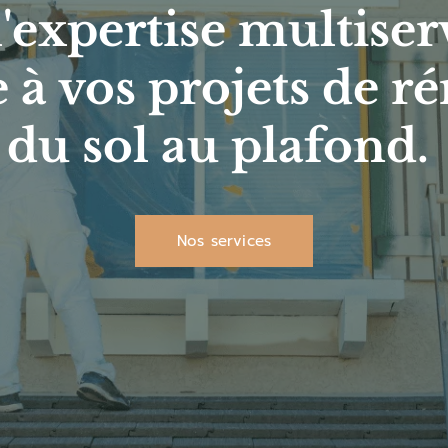
'expertise multiserv
 à vos projets de ré
du sol au plafond.
Nos services