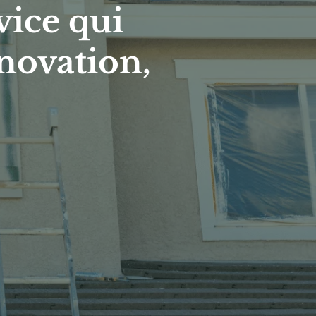
ice qui 
novation, 