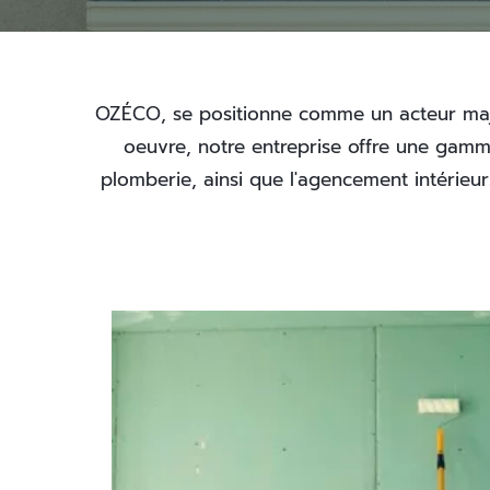
OZÉCO, se positionne comme un acteur majeu
oeuvre, notre entreprise offre une gamme c
plomberie, ainsi que l'agencement intérie