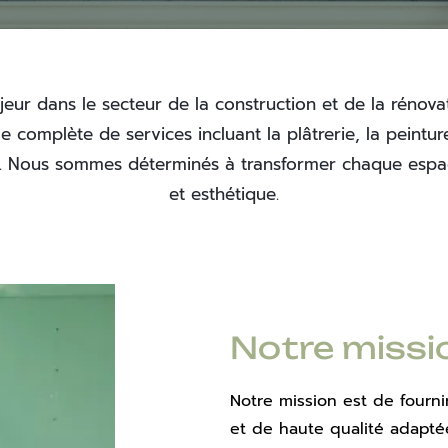
r dans le secteur de la construction et de la rénovati
omplète de services incluant la plâtrerie, la peinture, l
ur. Nous sommes déterminés à transformer chaque espac
et esthétique.
Notre missi
Notre mission est de fourni
et de haute qualité adaptée