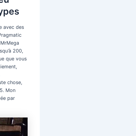
types
e avec des
Pragmatic
, MrMega
squ’à 200,
nue que vous
aiement,
,
ute chose,
25. Mon
rée par