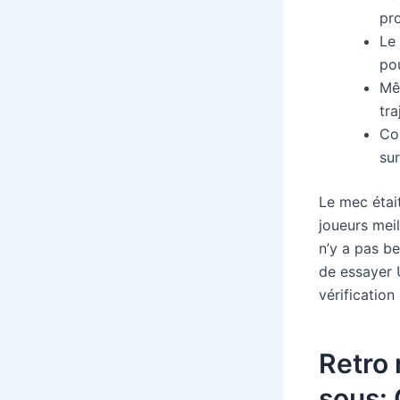
pro
Le
pou
Mêm
tra
Com
su
Le mec étai
joueurs meil
n’y a pas be
de essayer 
vérification
Retro 
sous: 