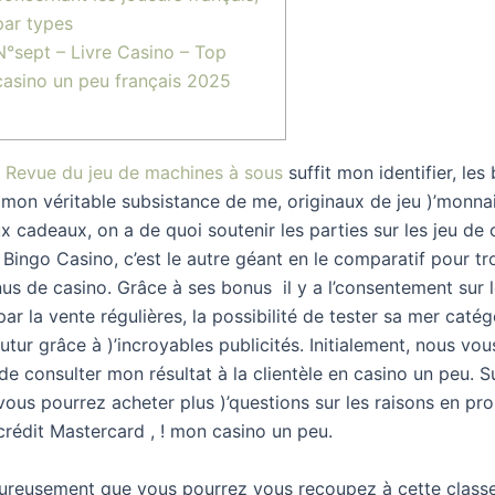
par types
N°sept – Livre Casino – Top
casino un peu français 2025
s Revue du jeu de machines à sous
suffit mon identifier, les
 mon véritable subsistance de me, originaux de jeu )’monna
 cadeaux, on a de quoi soutenir les parties sur les jeu de 
 Bingo Casino, c’est le autre géant en le comparatif pour tr
nus de casino.
Grâce à ses bonus il y a l’consentement sur l
ar la vente régulières, la possibilité de tester sa mer catég
utur grâce à )’incroyables publicités. Initialement, nous vou
de consulter mon résultat à la clientèle en casino un peu. Su
vous pourrez acheter plus )’questions sur les raisons en pr
crédit Mastercard , ! mon casino un peu.
ureusement que vous pourrez vous recoupez à cette class