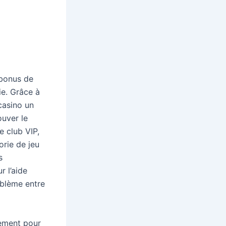
 bonus de
ie. Grâce à
casino un
ouver le
e club VIP,
orie de jeu
s
r l’aide
oblème entre
ement pour