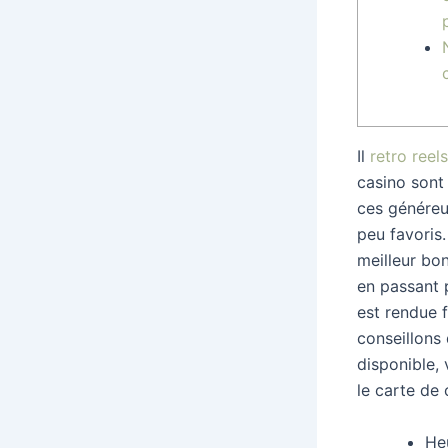
Il
retro reel
casino sont
ces généreux
peu favoris.
meilleur bo
en passant p
est rendue f
conseillons 
disponible, 
le carte de 
He