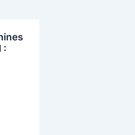
hines
 :