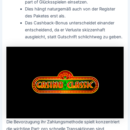
part of Glücksspielen einsetzen.
Dies hängt naturgemäß auch von der Register
des Paketes erst als.
Das Cashback-Bonus unterscheidet einander
entscheidend, da er Verluste skizzenhaft
ausgleicht, statt Gutschrift schlichtweg zu geben.
Die Bevorzugung ihr Zahlungsmethode spielt konzentriert
die wichtige Part; pro schnelle Transaktionen sind