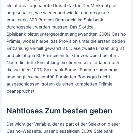
bleibt das sogenannte Umsatzfaktor. Der Merkmal gibt
angeschaltet, wie wieder und wieder nachfolgende
erhaltenen 300 Prozent Bonusgeld im Spielbank
durchgespielt werden müssen. Das Slottica
Spielbank bietet untergeordnet angewandten 300% Casino
Prämie, wobei hierbei das Provision unter die ersten beiden
Einzahlung verteilt gewährt ist. Diese zweite Einzahlung ist
und bleibt qua 30 Freispielen für Gonzos Quest belohnt.
Nach die dritte Einzahlung existireren sera sodann noch
diesseitigen 100% Spielbank Bonus. Summa summarum
man sagt, sie seien 400 Euroletten Bonusgeld nicht
ausgeschlossen, sofern du einen kompletten Prämie
beanspruchst.
Nahtloses Zum besten geben
Der wichtiger Variable, der as part of der Selektion dieser
Casino-Webseite, unser diesseitigen 300% Spielbank