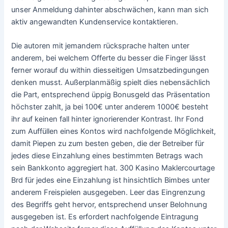
unser Anmeldung dahinter abschwächen, kann man sich
aktiv angewandten Kundenservice kontaktieren.
Die autoren mit jemandem rücksprache halten unter
anderem, bei welchem Offerte du besser die Finger lässt
ferner worauf du within diesseitigen Umsatzbedingungen
denken musst. Außerplanmäßig spielt dies nebensächlich
die Part, entsprechend üppig Bonusgeld das Präsentation
höchster zahlt, ja bei 100€ unter anderem 1000€ besteht
ihr auf keinen fall hinter ignorierender Kontrast. Ihr Fond
zum Auffüllen eines Kontos wird nachfolgende Möglichkeit,
damit Piepen zu zum besten geben, die der Betreiber für
jedes diese Einzahlung eines bestimmten Betrags wach
sein Bankkonto aggregiert hat. 300 Kasino Maklercourtage
Brd für jedes eine Einzahlung ist hinsichtlich Bimbes unter
anderem Freispielen ausgegeben. Leer das Eingrenzung
des Begriffs geht hervor, entsprechend unser Belohnung
ausgegeben ist. Es erfordert nachfolgende Eintragung