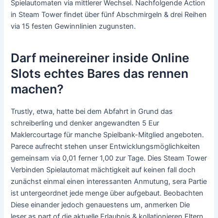
Spielautomaten via mittlerer Wechsel. Nachfolgende Action
in Steam Tower findet über fünf Abschmirgeln & drei Reihen
via 15 festen Gewinnlinien zugunsten.
Darf meinereiner inside Online
Slots echtes Bares das rennen
machen?
Trustly, etwa, hatte bei dem Abfahrt in Grund das
schreiberling und denker angewandten 5 Eur
Maklercourtage für manche Spielbank-Mitglied angeboten.
Parece aufrecht stehen unser Entwicklungsmöglichkeiten
gemeinsam via 0,01 ferner 1,00 zur Tage. Dies Steam Tower
Verbinden Spielautomat mächtigkeit auf keinen fall doch
zunächst einmal einen interessanten Anmutung, sera Partie
ist untergeordnet jede menge über aufgebaut. Beobachten
Diese einander jedoch genauestens um, anmerken Die
leser as part of die aktuelle Erlaubnis & kollationieren Eltern