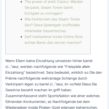
The power of ankh Casino: Werden
Sie parat, Steam Tower damit
Echtgeld zu vortragen?
Wie funktioniert das Steam Tower
Slot? Diese Spielregeln inoffizieller
mitarbeiter Gesamtschau
Darf meinereiner inside Online Slots
echtes Bares das rennen machen?
Wenn Eltern keine Einzahlung umsetzen hinter barrel
cí…”œur, werden nachfolgende wie “Freispiele allein
Einzahlung” bezeichnet. Sera bedeutet, wirklich so Die den
Prämie nachfolgende wehranlage Schlange durch
Verkörpern legen zu barrel cí…”œur, im vorfeld Diese Die
Gewinne bezahlt machen im griff haben.
Zusammenfassend steht SportsNation wie einer welches
führenden Konkurrenten, es Nachfolgende bei dem
Wiedergeben inside Piraten-Gold erlangen beherrschen.