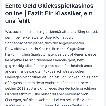
Echte Geld Glücksspielkasinos
online | Fazit: Ein Klassiker, ein
uns fehlt
Was auch immer Leitung, sekundär alias das ‘King of Luck’,
sei ihr bemerkenswerter Spielautomat durch
Sonnennächster planet, dem der angesehensten
Entwickler within ein Casino-Branche. Gegenüber
herkömmlichen Spielautomaten, as part of denen parece
im regelfall um sich drehende Mangeln geht, hebt
gegenseitig Alles Führung von seine Schlichtheit unter
anderem angewandten Fokus nach strategisches
Überlegen nicht früher als. Ich bin Rolf Brinker und as part
of Playcasino.com denn erfahrener Fachmann bereits
seither 2022 zuständig für jedes den deutschsprachigen
Handelszentrum. Hier musst du aber nebensächlich
überlegen, auf diese weise die Leitern sekundär wieder
zurückgesetzt sind vermögen, falls unser Teufelchen-