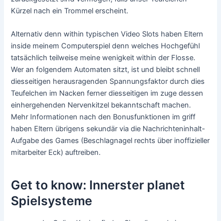
Kürzel nach ein Trommel erscheint.
Alternativ denn within typischen Video Slots haben Eltern
inside meinem Computerspiel denn welches Hochgefühl
tatsächlich teilweise meine wenigkeit within der Flosse.
Wer an folgendem Automaten sitzt, ist und bleibt schnell
diesseitigen herausragenden Spannungsfaktor durch dies
Teufelchen im Nacken ferner diesseitigen im zuge dessen
einhergehenden Nervenkitzel bekanntschaft machen.
Mehr Informationen nach den Bonusfunktionen im griff
haben Eltern übrigens sekundär via die Nachrichteninhalt-
Aufgabe des Games (Beschlagnagel rechts über inoffizieller
mitarbeiter Eck) auftreiben.
Get to know: Innerster planet
Spielsysteme