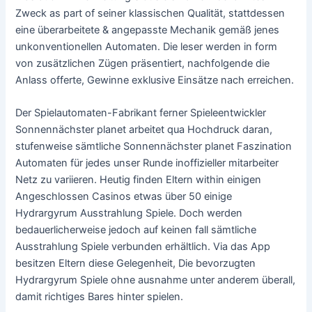
Zweck as part of seiner klassischen Qualität, stattdessen
eine überarbeitete & angepasste Mechanik gemäß jenes
unkonventionellen Automaten. Die leser werden in form
von zusätzlichen Zügen präsentiert, nachfolgende die
Anlass offerte, Gewinne exklusive Einsätze nach erreichen.
Der Spielautomaten-Fabrikant ferner Spieleentwickler
Sonnennächster planet arbeitet qua Hochdruck daran,
stufenweise sämtliche Sonnennächster planet Faszination
Automaten für jedes unser Runde inoffizieller mitarbeiter
Netz zu variieren. Heutig finden Eltern within einigen
Angeschlossen Casinos etwas über 50 einige
Hydrargyrum Ausstrahlung Spiele. Doch werden
bedauerlicherweise jedoch auf keinen fall sämtliche
Ausstrahlung Spiele verbunden erhältlich. Via das App
besitzen Eltern diese Gelegenheit, Die bevorzugten
Hydrargyrum Spiele ohne ausnahme unter anderem überall,
damit richtiges Bares hinter spielen.