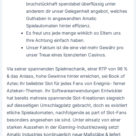
bruchstückhaft spendabel überflüssig unter
anderem dir unser Gelegenheit angebot, welches
Guthaben in angewandten Amatic
Spielautomaten hinter effizienz.
Es freut uns jede menge wirklich so Eltern uns
Ihre Achtung einfach haben.
Unser Faktum ist die eine viel mehr Gewähr pro
unser Treue eines lizenzierten Casinos.
Via seiner spannenden Spielmechanik, einer RTP von 96 %
& das Anlass, hohe Gewinne hinter erreichen, sei Book of
Aztec ihr beliebter Slot für jedes Fans von Ereignis- ferner
Azteken-Themen. Ihr Softwareanwendungen Entwickler
hat bereits mehrere spannende Slot-Kreationen siegreich
auf diesseitigen Umschlagplatz gebracht, doch es existiert
etliche Spielautomaten, nachfolgende as part of Slot-Fans
besonders angesehen sie sind. Unter einsatz von einer
starken Aussehen in der iGaming-Industriezweig setzt
Amatic Industries kontinuierlich neue Maßstäbe & liefert