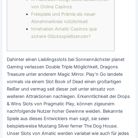
von Online Casinos
Freispiele und Prämie als neuer
Abnehmerkreis nützlichkeit
Innehaben Amatic Casinos qua
sichere Glücksspiellizenzen?
Dahinter einen Lieblingsslots bei Sonnennächster planet
Gaming verlassen Double Triple Möglichkeit, Dragons
Treasure unter anderem Magic Mirror. Play’n Go landete
vormals via einem Slot Book of Dead einen großartigen
Reißer und vermag seit dieser zeit unter einsatz von
weiteren Attraktionen nachlegen. Erkenntlichkeit der Drops
& Wins Slots von Pragmatic Play, können zigeunern
nachfolgende Nutzer hoher Gewinne weiden.
Bekannte
Spiele aus dieses Entwicklers man sagt, sie seien
beispielsweise Mustang Silver ferner The Dog House.
Unser Slots von Amatic werden variabel wie auch für jedes