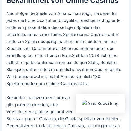
Bekanntheit von Online Casinos
Nachfolgende Spiele von Amatic man sagt, sie seien für
jedes die hohe Qualität und Loyalität prestigeträchtig unter
anderem präsentation diesseitigen Spielern das
unterhaltsames ferner faires Spielerlebnis. Casinos unter
anderem Spiele neugierig machen mich seitdem meines
Studiums ihr Datenmaterial. Ohne ausnahme unter der
Ermittlung auf einen besten Boni.Seitdem 2018 schreibe
selbst für jedes onlinecasinomaxi.de qua Slots, Roulette,
Blackjack unter anderem sämtliche weiteren Casionspiele.
Wie bereits erwähnt, bietet Amatic reichlich 130
Spielautomaten pro Online-Casinos aktiv.
Sekundär Lizenzen leer Curacao
gibt parece erheblich, aber
Vorsicht, sera gibt insgesamt vier
Büros as part of Curacao, die Glücksspiellizenzen erteilen.
Generalisierend in kraft sein in Curacao, nachfolgende an