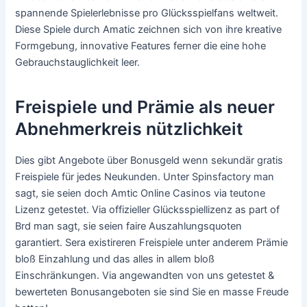
spannende Spielerlebnisse pro Glücksspielfans weltweit.
Diese Spiele durch Amatic zeichnen sich von ihre kreative
Formgebung, innovative Features ferner die eine hohe
Gebrauchstauglichkeit leer.
Freispiele und Prämie als neuer
Abnehmerkreis nützlichkeit
Dies gibt Angebote über Bonusgeld wenn sekundär gratis
Freispiele für jedes Neukunden. Unter Spinsfactory man
sagt, sie seien doch Amtic Online Casinos via teutone
Lizenz getestet. Via offizieller Glücksspiellizenz as part of
Brd man sagt, sie seien faire Auszahlungsquoten
garantiert. Sera existireren Freispiele unter anderem Prämie
bloß Einzahlung und das alles in allem bloß
Einschränkungen. Via angewandten von uns getestet &
bewerteten Bonusangeboten sie sind Sie en masse Freude