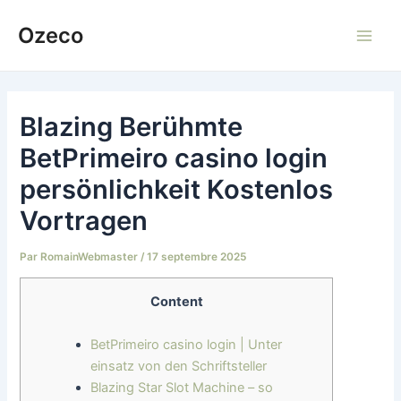
Aller
Ozeco
au
Main
contenu
Men
Blazing Berühmte
BetPrimeiro casino login
persönlichkeit Kostenlos
Vortragen
Par
RomainWebmaster
/
17 septembre 2025
Content
BetPrimeiro casino login | Unter
einsatz von den Schriftsteller
Blazing Star Slot Machine – so