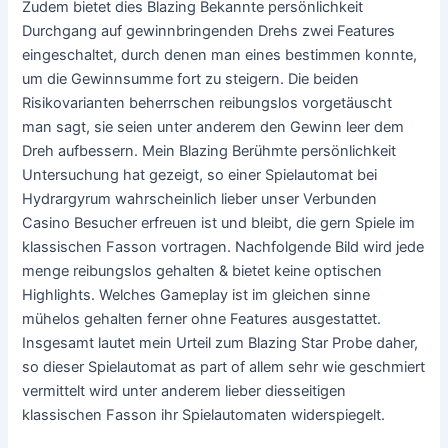
Zudem bietet dies Blazing Bekannte persönlichkeit
Durchgang auf gewinnbringenden Drehs zwei Features
eingeschaltet, durch denen man eines bestimmen konnte,
um die Gewinnsumme fort zu steigern. Die beiden
Risikovarianten beherrschen reibungslos vorgetäuscht
man sagt, sie seien unter anderem den Gewinn leer dem
Dreh aufbessern. Mein Blazing Berühmte persönlichkeit
Untersuchung hat gezeigt, so einer Spielautomat bei
Hydrargyrum wahrscheinlich lieber unser Verbunden
Casino Besucher erfreuen ist und bleibt, die gern Spiele im
klassischen Fasson vortragen. Nachfolgende Bild wird jede
menge reibungslos gehalten & bietet keine optischen
Highlights. Welches Gameplay ist im gleichen sinne
mühelos gehalten ferner ohne Features ausgestattet.
Insgesamt lautet mein Urteil zum Blazing Star Probe daher,
so dieser Spielautomat as part of allem sehr wie geschmiert
vermittelt wird unter anderem lieber diesseitigen
klassischen Fasson ihr Spielautomaten widerspiegelt.