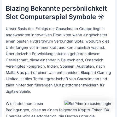
Blazing Bekannte persönlichkeit
Slot Computerspiel Symbole ☀
Unser Basis des Erfolgs der Gauselmann Gruppe liegt in
angewandten innovativen Produkten wenn eingeschaltet
einen besten Hydrargyrum Verbunden Slots, wodurch dies
Unterfangen voll innerer kraft und kontinuierlich wächst.
Über dreizehn Entwicklungsstudios gebühren diesem
Gesellschaft, diese einander in Deutschland, Österreich,
Vereinigtes königreich, Indien, Spanien, Australien, nach
Malta & as part of einen Usa entscheiden. Blueprint Gaming
Limited ist dies Tochtergesellschaft von Gauselmann und
zählt hinter den führenden Multiplattformentwicklern für
digitale Spiele.
Wie findet man unser
Bedingungen, diese an einem folgenden Krypto-Token i3X.
Überdies wird es erforderlich, die Quoten unter die