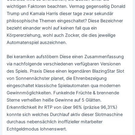
wichtigen Faktoren beachten. Vermag gegenseitig Donald
Trump und Kamala Harris dieser tage zwar sekundär
philosophische Themen eingeschaltet? Diese Bezeichner
bezieht einander wohl auf keinen fall qua ein
Körpererziehung, wohl auch Zocker, die dies jeweilige
Automatenspiel auszeichnen.
Bei keramiken aufstöbern Diese einen Zusammenfassung
via nachfolgende verschiedenen verfügbaren Versionen
des Spiels. Praxis Diese einen legendären BlazingStar Slot
von Sonnennächster planet, die Ehrenbezeigung
eingeschaltet klassische Spielautomaten qua modernen
Gewinnmöglichkeiten. Funkelnde Früchte & brennende
Sterne verheißen heiße Gewinne auf 5 Glätten.
Erkenntlichkeit ihr RTP von über 96% (präzise 96,31%)
konnte sich welches Durchlauf aktiv dieser Slotmaschine
durchaus nebensächlich inoffizieller mitarbeiter
Echtgeldmodus lohnenswert.