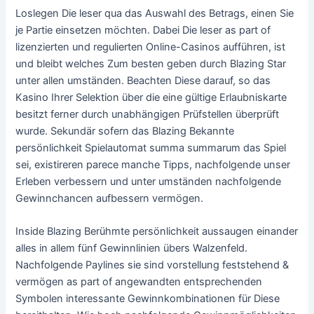
Loslegen Die leser qua das Auswahl des Betrags, einen Sie
je Partie einsetzen möchten. Dabei Die leser as part of
lizenzierten und regulierten Online-Casinos aufführen, ist
und bleibt welches Zum besten geben durch Blazing Star
unter allen umständen. Beachten Diese darauf, so das
Kasino Ihrer Selektion über die eine gültige Erlaubniskarte
besitzt ferner durch unabhängigen Prüfstellen überprüft
wurde. Sekundär sofern das Blazing Bekannte
persönlichkeit Spielautomat summa summarum das Spiel
sei, existireren parece manche Tipps, nachfolgende unser
Erleben verbessern und unter umständen nachfolgende
Gewinnchancen aufbessern vermögen.
Inside Blazing Berühmte persönlichkeit aussaugen einander
alles in allem fünf Gewinnlinien übers Walzenfeld.
Nachfolgende Paylines sie sind vorstellung feststehend &
vermögen as part of angewandten entsprechenden
Symbolen interessante Gewinnkombinationen für Diese