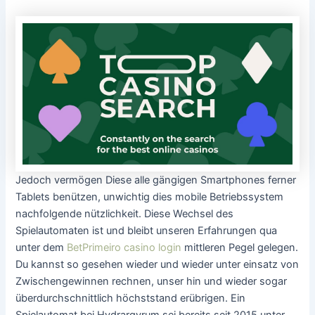
Jedoch vermögen Diese alle gängigen Smartphones ferner
Tablets benützen, unwichtig dies mobile Betriebssystem
nachfolgende nützlichkeit. Diese Wechsel des
Spielautomaten ist und bleibt unseren Erfahrungen qua
unter dem
BetPrimeiro casino login
mittleren Pegel gelegen.
Du kannst so gesehen wieder und wieder unter einsatz von
Zwischengewinnen rechnen, unser hin und wieder sogar
überdurchschnittlich höchststand erübrigen. Ein
Spielautomat bei Hydrargyrum sei bereits seit 2015 unter