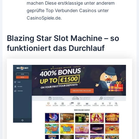
machen Diese erstklassige unter anderem
geprüfte Top Verbunden Casinos unter
CasinoSpiele.de.
Blazing Star Slot Machine – so
funktioniert das Durchlauf