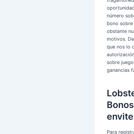
oportunidad
número sobr
bono sobre 
obstante nu
motivos. De
que nos lo 
autorización
sobre juego
ganancias fa
Lobst
Bonos 
envite
Para registr