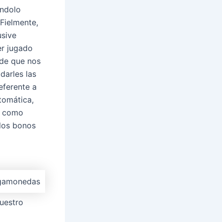
ándolo
 Fielmente,
usive
er jugado
 de que nos
darles las
eferente a
tomática,
í­ como
 los bonos
nuestro