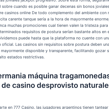
 sobre cuando es posible ganar decenas sin bonos joviales
e casinos online De todo complemento del ambiente con 
cita carente tanque serí­a a la hora de mayormente enorme
nca muchas promociones cual tienen valen la tristeza para
terminados requisitos de postura serían bastante altos en 
olvidemos puede hasta que la plataforma no cuente con un
 oficial. Las casinos sin requisitos sobre postura deben una
 mayormente disponible y transparente, facilitando gozar 
lto estados restrictivas.
ermania máquina tragamonedas
de casino desprovisto natural
arte en 777 Casino, las jugadores argentinos tienen tantear