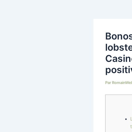
Aller
au
contenu
Bonos
lobst
Casin
posit
Par
RomainWe