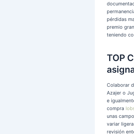
documentaci
permanencia
pérdidas may
premio gran
teniendo co
TOP C
asigna
Colaborar d
Azajer o Ju
e igualment
compra
lob
unas campos
variar lige
revisión en