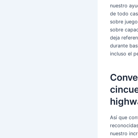
nuestro ayu
de todo casi
sobre juego
sobre capac
deja referen
durante bas
incluso el p
Conve
cincue
highwa
Así que con
reconocidas 
nuestro inc