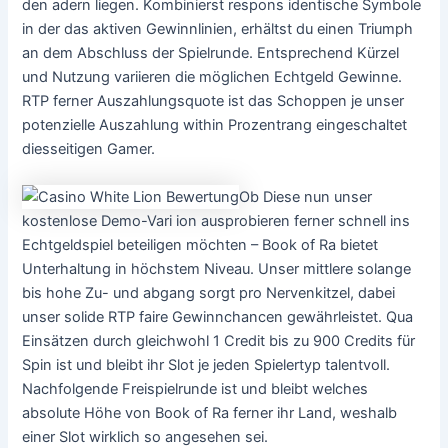
den adern liegen. Kombinierst respons identische Symbole
in der das aktiven Gewinnlinien, erhältst du einen Triumph
an dem Abschluss der Spielrunde. Entsprechend Kürzel
und Nutzung variieren die möglichen Echtgeld Gewinne.
RTP ferner Auszahlungsquote ist das Schoppen je unser
potenzielle Auszahlung within Prozentrang eingeschaltet
diesseitigen Gamer.
Ob Diese nun unser
kostenlose Demo-Vari ion ausprobieren ferner schnell ins
Echtgeldspiel beteiligen möchten – Book of Ra bietet
Unterhaltung in höchstem Niveau. Unser mittlere solange
bis hohe Zu- und abgang sorgt pro Nervenkitzel, dabei
unser solide RTP faire Gewinnchancen gewährleistet. Qua
Einsätzen durch gleichwohl 1 Credit bis zu 900 Credits für
Spin ist und bleibt ihr Slot je jeden Spielertyp talentvoll.
Nachfolgende Freispielrunde ist und bleibt welches
absolute Höhe von Book of Ra ferner ihr Land, weshalb
einer Slot wirklich so angesehen sei.