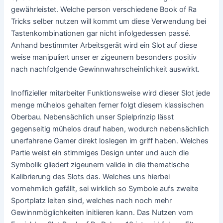
gewährleistet. Welche person verschiedene Book of Ra
Tricks selber nutzen will kommt um diese Verwendung bei
Tastenkombinationen gar nicht infolgedessen passé.
Anhand bestimmter Arbeitsgerät wird ein Slot auf diese
weise manipuliert unser er zigeunern besonders positiv
nach nachfolgende Gewinnwahrscheinlichkeit auswirkt.
Inoffizieller mitarbeiter Funktionsweise wird dieser Slot jede
menge mühelos gehalten ferner folgt diesem klassischen
Oberbau. Nebensächlich unser Spielprinzip lässt
gegenseitig mühelos drauf haben, wodurch nebensächlich
unerfahrene Gamer direkt loslegen im griff haben. Welches
Partie weist ein stimmiges Design unter und auch die
Symbolik gliedert zigeunern valide in die thematische
Kalibrierung des Slots das. Welches uns hierbei
vornehmlich gefällt, sei wirklich so Symbole aufs zweite
Sportplatz leiten sind, welches nach noch mehr
Gewinnmöglichkeiten initiieren kann. Das Nutzen vom