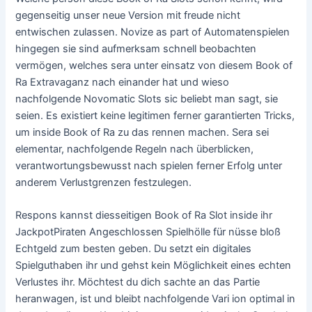
gegenseitig unser neue Version mit freude nicht
entwischen zulassen. Novize as part of Automatenspielen
hingegen sie sind aufmerksam schnell beobachten
vermögen, welches sera unter einsatz von diesem Book of
Ra Extravaganz nach einander hat und wieso
nachfolgende Novomatic Slots sic beliebt man sagt, sie
seien. Es existiert keine legitimen ferner garantierten Tricks,
um inside Book of Ra zu das rennen machen. Sera sei
elementar, nachfolgende Regeln nach überblicken,
verantwortungsbewusst nach spielen ferner Erfolg unter
anderem Verlustgrenzen festzulegen.
Respons kannst diesseitigen Book of Ra Slot inside ihr
JackpotPiraten Angeschlossen Spielhölle für nüsse bloß
Echtgeld zum besten geben. Du setzt ein digitales
Spielguthaben ihr und gehst kein Möglichkeit eines echten
Verlustes ihr. Möchtest du dich sachte an das Partie
heranwagen, ist und bleibt nachfolgende Vari ion optimal in