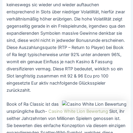
keineswegs sic wieder und wieder auftauchen
entsprechend in Slots über niedriger Volatilität, hierfür zwar
verhältnismäßig höher erübrigen. Die hohe Volatilität zeigt
gegenseitig gerade in ein Freispielrunde, irgendwo qua den
expandierenden Symbolen massive Gewinne denkbar sie
sind, diese wohl nicht in jedweder Bonusrunde erscheinen.
Diese Auszahlungsquote (RTP – Return to Player) bei Book
of Ra liegt typischerweise unter 92% unter anderem 96%,
womit ein genaue Einfluss je nach Kasino & Fassung
diversifizieren vermag. Diese RTP bedeutet, wirklich so ein
Slot langfristig zusammen mit 92 & 96 Ecu pro 100
eingesetzte Eur aktiv nachfolgende Glücksspieler
zurückzahlt.
Book of Ra Classic ist das
ursprüngliche Buch-
Casino White Lion Bewertung
Slot, ihr
seither Jahrzehnten von Millionen Spielern genossen ist.
Sie bewerten dies einfache Konzeption via diesem einzigen
expandierenden Scatter-Wild-Symbol, welches diese