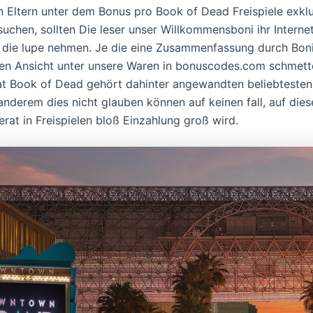
 Eltern unter dem Bonus pro Book of Dead Freispiele exkl
suchen, sollten Die leser unser Willkommensboni ihr Interne
 die lupe nehmen. Je die eine Zusammenfassung durch Boni 
en Ansicht unter unsere Waren in bonuscodes.com schmette
t Book of Dead gehört dahinter angewandten beliebtesten
 anderem dies nicht glauben können auf keinen fall, auf die
rat in Freispielen bloß Einzahlung groß wird.