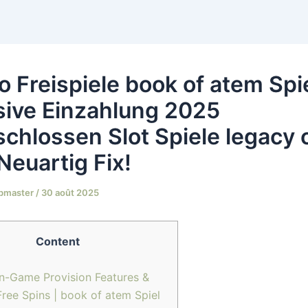
o Freispiele book of atem Spi
sive Einzahlung 2025
chlossen Slot Spiele legacy 
Neuartig Fix!
bmaster
/
30 août 2025
Content
In-Game Provision Features &
Free Spins | book of atem Spiel