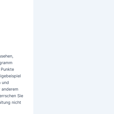
usehen,
ogramm
 Punkte
igebeispiel
n und
r anderem
errschen Sie
ltung nicht