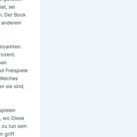
at, sei
en. Der Book
r anderem
utoamten.
rozent.
man
d Freispiele
 Welches
n sie sind,
spielen
n, wo Diese
zu tun sein
m griff