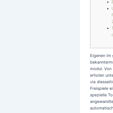
Eigenen im g
bekannterm
modul. Von 
erholen unt
via diessei
Freispiele e
spezielle T
angewandten
automatisch