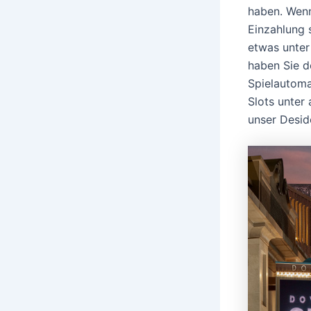
haben. Wenn
Einzahlung 
etwas unter
haben Sie d
Spielautoma
Slots unter
unser Deside