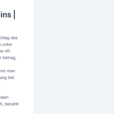
ins |
chlag des
e unter
e oft
r betrag,
ommt man
ung bei
e dem
t, bezahlt