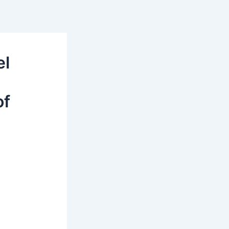
el
of