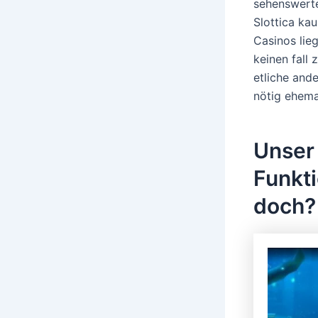
sehenswerte
Slottica ka
Casinos lie
keinen fall 
etliche ande
nötig ehema
Unser
Funkti
doch?