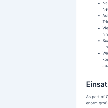
Na
Ne
Au
Tri
Vi
hi
Sc
Li
Wa
kos
ab
Einsat
As part of 
enorm groß