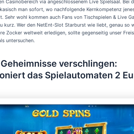
n Casinobereich via angeschlossenem Live Spielsaal. Bei
ukasisch man sofort, wo nachfolgende Kernkompetenz jenes
gt. Sehr wohl kommen auch Fans von Tischspielen & Live G
zu kurz. Wer den NetEnt-Slot Starburst wie liebt, genau so 
re Zocker weltweit erledigen, sollte gegenseitig unser Frei
ls untersuchen.
 Geheimnisse verschlingen:
oniert das Spielautomaten 2 Eur