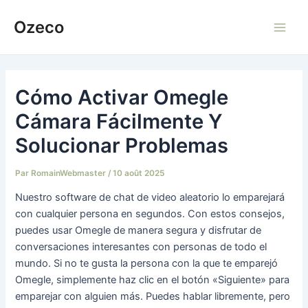
Aller
Ozeco
au
Main
contenu
Men
Cómo Activar Omegle
Cámara Fácilmente Y
Solucionar Problemas
Par
RomainWebmaster
/
10 août 2025
Nuestro software de chat de video aleatorio lo emparejará
con cualquier persona en segundos. Con estos consejos,
puedes usar Omegle de manera segura y disfrutar de
conversaciones interesantes con personas de todo el
mundo. Si no te gusta la persona con la que te emparejó
Omegle, simplemente haz clic en el botón «Siguiente» para
emparejar con alguien más. Puedes hablar libremente, pero