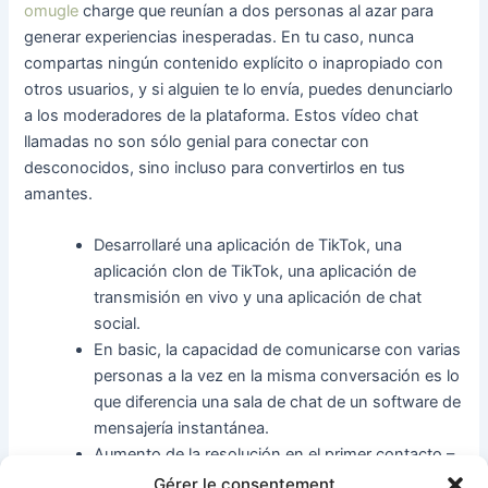
omugle
charge que reunían a dos personas al azar para
generar experiencias inesperadas. En tu caso, nunca
compartas ningún contenido explícito o inapropiado con
otros usuarios, y si alguien te lo envía, puedes denunciarlo
a los moderadores de la plataforma. Estos vídeo chat
llamadas no son sólo genial para conectar con
desconocidos, sino incluso para convertirlos en tus
amantes.
Desarrollaré una aplicación de TikTok, una
aplicación clon de TikTok, una aplicación de
transmisión en vivo y una aplicación de chat
social.
En basic, la capacidad de comunicarse con varias
personas a la vez en la misma conversación es lo
que diferencia una sala de chat de un software de
mensajería instantánea.
Aumento de la resolución en el primer contacto –
El representante de servicio al cliente puede
Gérer le consentement