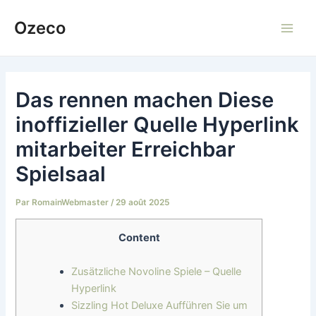
Aller
Ozeco
au
Main
contenu
Men
Das rennen machen Diese
inoffizieller Quelle Hyperlink
mitarbeiter Erreichbar
Spielsaal
Par
RomainWebmaster
/
29 août 2025
Content
Zusätzliche Novoline Spiele – Quelle
Hyperlink
Sizzling Hot Deluxe Aufführen Sie um