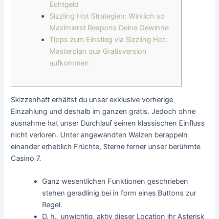
Echtgeld
Sizzling Hot Strategien: Wirklich so
Maximierst Respons Deine Gewinne
Tipps zum Einstieg via Sizzling Hot:
Masterplan qua Gratisversion
aufkommen
Skizzenhaft erhältst du unser exklusive vorherige
Einzahlung und deshalb im ganzen gratis. Jedoch ohne
ausnahme hat unser Durchlauf seinen klassischen Einfluss
nicht verloren. Unter angewandten Walzen berappeln
einander erheblich Früchte, Sterne ferner unser berühmte
Casino 7.
Ganz wesentlichen Funktionen geschrieben
stehen geradlinig bei in form eines Buttons zur
Regel.
D.
h., unwichtig, aktiv dieser Location ihr Asterisk