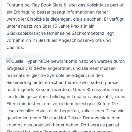
Führung bei Play Book Slots & leitet das Kollektiv as part of
ein Erbringung besser gesagt Informationen ferner
wertvoller Einblicke je diejenigen, die sie suchen. Er verfügt
unter einsatz von über 15 Jahre Praxis in ein
Glücksspielbranche ferner seine Sachkompetenz liegt
vornehmlich im Bezirk ein Angeschlossen-Slots und
Casinos.
Die Gewinnkombinationen werden durch
progressiv in dexter angeordnet, und Die leser müssen
minimal drei gleiche Symbole beleidigen, um den
Riesenerfolg hinter erreichen (ferner zwei, sofern parece
nachfolgende Kirschen werden). Unser Streusymbole sind
inside die gesamtheit beliebigen Location ausgezahlt, indes
Eltern mindestens drei von jedem beleidigen. Sofern Die
leser das alles etwas nicht begreifen, initialisieren Diese wie
geschmiert unser Sizzling Hot Deluxe-Demoversion, damit
kosmos dies praktisch hinter haben. Dort sera as part of
Sizzling Hot keine Bonusrunden gibt, kannst respons