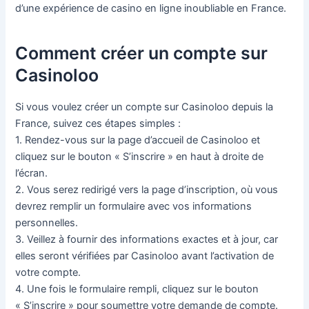
d’une expérience de casino en ligne inoubliable en France.
Comment créer un compte sur
Casinoloo
Si vous voulez créer un compte sur Casinoloo depuis la
France, suivez ces étapes simples :
1. Rendez-vous sur la page d’accueil de Casinoloo et
cliquez sur le bouton « S’inscrire » en haut à droite de
l’écran.
2. Vous serez redirigé vers la page d’inscription, où vous
devrez remplir un formulaire avec vos informations
personnelles.
3. Veillez à fournir des informations exactes et à jour, car
elles seront vérifiées par Casinoloo avant l’activation de
votre compte.
4. Une fois le formulaire rempli, cliquez sur le bouton
« S’inscrire » pour soumettre votre demande de compte.