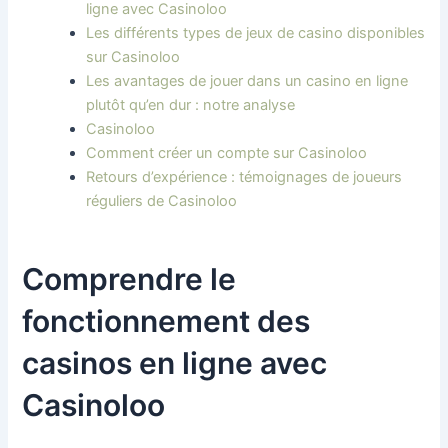
ligne avec Casinoloo
Les différents types de jeux de casino disponibles
sur Casinoloo
Les avantages de jouer dans un casino en ligne
plutôt qu’en dur : notre analyse
Casinoloo
Comment créer un compte sur Casinoloo
Retours d’expérience : témoignages de joueurs
réguliers de Casinoloo
Comprendre le
fonctionnement des
casinos en ligne avec
Casinoloo