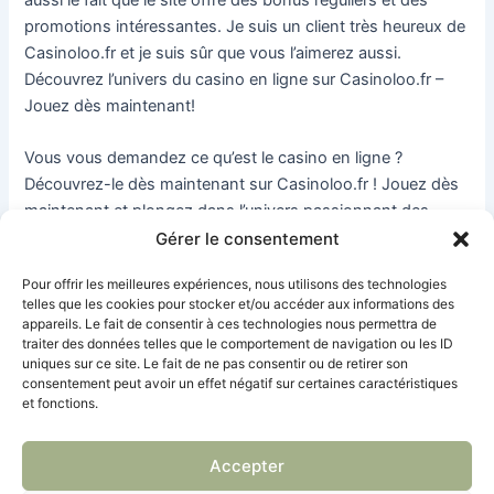
aussi le fait que le site offre des bonus réguliers et des
promotions intéressantes. Je suis un client très heureux de
Casinoloo.fr et je suis sûr que vous l’aimerez aussi.
Découvrez l’univers du casino en ligne sur Casinoloo.fr –
Jouez dès maintenant!
Vous vous demandez ce qu’est le casino en ligne ?
Découvrez-le dès maintenant sur Casinoloo.fr ! Jouez dès
maintenant et plongez dans l’univers passionnant des
casinos en ligne.
Gérer le consentement
Pour offrir les meilleures expériences, nous utilisons des technologies
Quels sont les avantages de jouer en ligne ? Casinoloo.fr
telles que les cookies pour stocker et/ou accéder aux informations des
vous offre une expérience de jeu inégalée, avec une large
appareils. Le fait de consentir à ces technologies nous permettra de
sélection de jeux et des bonus exclusifs. Essayez-le dès
traiter des données telles que le comportement de navigation ou les ID
uniques sur ce site. Le fait de ne pas consentir ou de retirer son
maintenant et découvrez les avantages du casino en ligne !
consentement peut avoir un effet négatif sur certaines caractéristiques
et fonctions.
Comment commencer à jouer sur Casinoloo.fr ? Rien de
plus simple ! Inscrivez-vous dès maintenant et profitez de
Accepter
notre offre de bienvenue. Rejoignez-nous dès maintenant