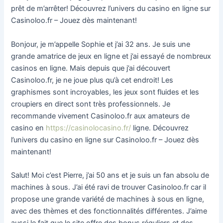
prêt de m’arrêter! Découvrez l’univers du casino en ligne sur
Casinoloo.fr – Jouez dès maintenant!
Bonjour, je m’appelle Sophie et j’ai 32 ans. Je suis une
grande amatrice de jeux en ligne et j’ai essayé de nombreux
casinos en ligne. Mais depuis que j’ai découvert
Casinoloo.fr, je ne joue plus qu’à cet endroit! Les
graphismes sont incroyables, les jeux sont fluides et les
croupiers en direct sont très professionnels. Je
recommande vivement Casinoloo.fr aux amateurs de
casino en
https://casinolocasino.fr/
ligne. Découvrez
l’univers du casino en ligne sur Casinoloo.fr – Jouez dès
maintenant!
Salut! Moi c’est Pierre, j’ai 50 ans et je suis un fan absolu de
machines à sous. J’ai été ravi de trouver Casinoloo.fr car il
propose une grande variété de machines à sous en ligne,
avec des thèmes et des fonctionnalités différentes. J’aime