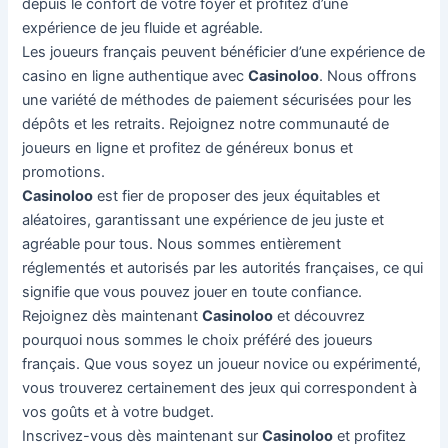
depuis le confort de votre foyer et profitez d’une
expérience de jeu fluide et agréable.
Les joueurs français peuvent bénéficier d’une expérience de
casino en ligne authentique avec
Casinoloo
. Nous offrons
une variété de méthodes de paiement sécurisées pour les
dépôts et les retraits. Rejoignez notre communauté de
joueurs en ligne et profitez de généreux bonus et
promotions.
Casinoloo
est fier de proposer des jeux équitables et
aléatoires, garantissant une expérience de jeu juste et
agréable pour tous. Nous sommes entièrement
réglementés et autorisés par les autorités françaises, ce qui
signifie que vous pouvez jouer en toute confiance.
Rejoignez dès maintenant
Casinoloo
et découvrez
pourquoi nous sommes le choix préféré des joueurs
français. Que vous soyez un joueur novice ou expérimenté,
vous trouverez certainement des jeux qui correspondent à
vos goûts et à votre budget.
Inscrivez-vous dès maintenant sur
Casinoloo
et profitez