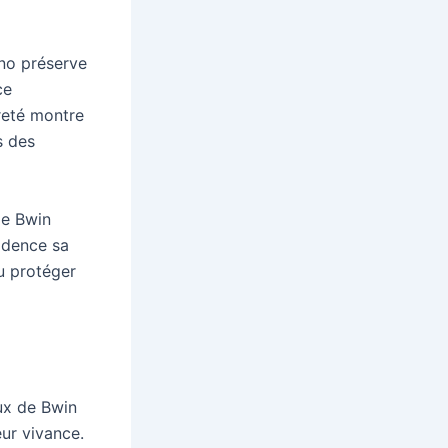
ino préserve
ce
reté montre
s des
de Bwin
idence sa
eu protéger
ux de Bwin
eur vivance.