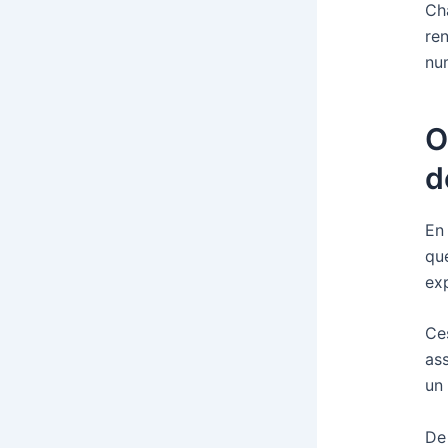
Ch
ren
nu
O
d
En
que
exp
Ce
as
un
De 