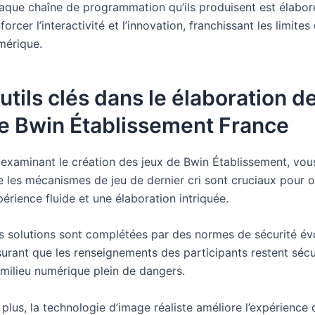
aque chaîne de programmation qu’ils produisent est élabor
forcer l’interactivité et l’innovation, franchissant les limites 
mérique.
utils clés dans le élaboration d
e Bwin Établissement France
 examinant le création des jeux de Bwin Établissement, vo
 les mécanismes de jeu de dernier cri sont cruciaux pour of
érience fluide et une élaboration intriquée.
s solutions sont complétées par des normes de sécurité év
surant que les renseignements des participants restent séc
 milieu numérique plein de dangers.
plus, la technologie d’image réaliste améliore l’expérience