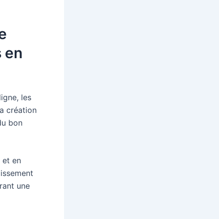
e
s en
igne, les
a création
u bon
 et en
lissement
urant une