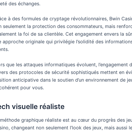
reté des échanges.
âce à des formules de cryptage révolutionnaires, Bwin Cas
n seulement la protection des consommateurs, mais renfor
alement la foi de sa clientèle. Cet engagement envers la sû
 approche originale qui privilégie l’solidité des information
ents.
ors que les attaques informatiques évoluent, l’engagement 
vers des protocoles de sécurité sophistiqués mettent en év
ition anticipative dans le soutien d’un environnement de j
 cohérent pour vous.
ch visuelle réaliste
 méthode graphique réaliste est au cœur du progrès des je
ino, changeant non seulement l’look des jeux, mais aussi l