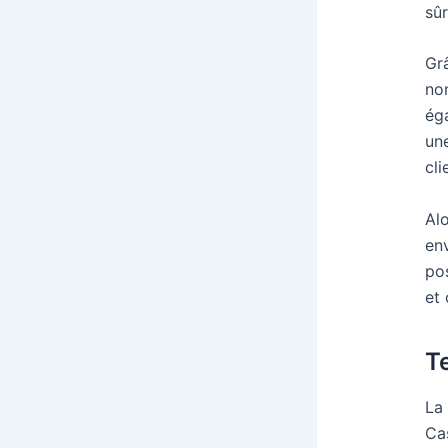
sû
Gr
no
ég
une
cli
Al
en
pos
et
Te
La
Cas