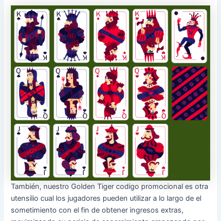
También, nuestro Golden Tiger codigo promocional es otra
utensilio cual los jugadores pueden utilizar a lo largo de el
sometimiento con el fin de obtener ingresos extras,