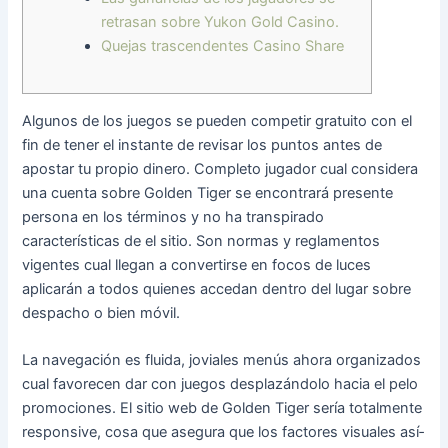
retrasan sobre Yukon Gold Casino.
Quejas trascendentes Casino Share
Algunos de los juegos se pueden competir gratuito con el
fin de tener el instante de revisar los puntos antes de
apostar tu propio dinero. Completo jugador cual considera
una cuenta sobre Golden Tiger se encontrará presente
persona en los términos y no ha transpirado
características de el sitio.
Son normas y reglamentos
vigentes cual llegan a convertirse en focos de luces
aplicarán a todos quienes accedan dentro del lugar sobre
despacho o bien móvil.
La navegación es fluida, joviales menús ahora organizados
cual favorecen dar con juegos desplazándolo hacia el pelo
promociones. El sitio web de Golden Tiger serí­a totalmente
responsive, cosa que asegura que los factores visuales así­