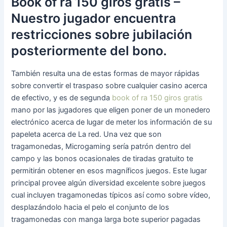
Book of ra 150 giros gratis –
Nuestro jugador encuentra
restricciones sobre jubilación
posteriormente del bono.
También resulta una de estas formas de mayor rápidas
sobre convertir el traspaso sobre cualquier casino acerca
de efectivo, y es de segunda
book of ra 150 giros gratis
mano por las jugadores que eligen poner de un monedero
electrónico acerca de lugar de meter los información de su
papeleta acerca de La red. Una vez que son
tragamonedas, Microgaming serí­a patrón dentro del
campo y las bonos ocasionales de tiradas gratuito te
permitirán obtener en esos magníficos juegos. Este lugar
principal provee algún diversidad excelente sobre juegos
cual incluyen tragamonedas tí­picos así­ como sobre vídeo,
desplazándolo hacia el pelo el conjunto de los
tragamonedas con manga larga bote superior pagadas