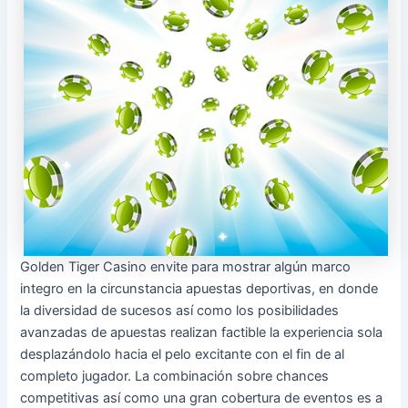
Golden Tiger Casino envite para mostrar algún marco
integro en la circunstancia apuestas deportivas, en donde
la diversidad de sucesos así­ como los posibilidades
avanzadas de apuestas realizan factible la experiencia sola
desplazándolo hacia el pelo excitante con el fin de al
completo jugador. La combinación sobre chances
competitivas así­ como una gran cobertura de eventos es a