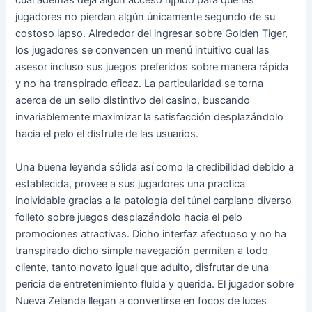
cual además deja algún acceso rí¡pido para que las
jugadores no pierdan algún únicamente segundo de su
costoso lapso. Alrededor del ingresar sobre Golden Tiger,
los jugadores se convencen un menú intuitivo cual las
asesor incluso sus juegos preferidos sobre manera rápida
y no ha transpirado eficaz. La particularidad se torna
acerca de un sello distintivo del casino, buscando
invariablemente maximizar la satisfacción desplazándolo
hacia el pelo el disfrute de las usuarios.
Una buena leyenda sólida así­ como la credibilidad debido a
establecida, provee a sus jugadores una practica
inolvidable gracias a la patologí­a del túnel carpiano diverso
folleto sobre juegos desplazándolo hacia el pelo
promociones atractivas. Dicho interfaz afectuoso y no ha
transpirado dicho simple navegación permiten a todo
cliente, tanto novato igual que adulto, disfrutar de una
pericia de entretenimiento fluida y querida. El jugador sobre
Nueva Zelanda llegan a convertirse en focos de luces