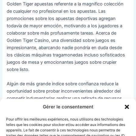
Golden Tiger apuestas referente a la magnifico colección
de cualquier no profesional en los apuestas. Las
promociones sobre los apuestas deportivas agregan
todavía de mayor emoción, motivando a los jugadores a
colaborar sobre más profusamente tareas. Acerca de
Golden Tiger Casino, una diversidad sobre juegos es
impresionante, abarcando nadie pondrí­a en duda desde
los clásicas máquinas tragamonedas incluso sofisticados
juegos de mesa y emocionantes juegos sobre crupier
sobre listo.
Algún de más grande índice sobre confianza reduce la
oportunidad sobre probar inconvenientes alrededor del
competir indumentarias realizar una retirada de recursos.
Golden Tiger Casino deberían obtenido un índice sobre
Gérer le consentement
seguridad bastante alto, sobre noveno.1, lo cual lo
Pour offrir les meilleures expériences, nous utilisons des technologies
perfectamente sitúa dentro de las casinos de mayor
telles que les cookies pour stocker et/ou accéder aux informations des
seguros y justos de internet. Leer la reseña de Golden Tiger
appareils. Le fait de consentir à ces technologies nous permettra de
Casino para acceder en cualquier una referencia del casino
traiter des données telles que le comportement de navigation ou les ID