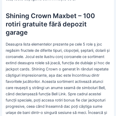
Shining Crown Maxbet – 100
rotiri gratuite fără depozit
garage
Deasupra lista elementelor prezente pe cele 5 role ş joc
regăsim fructele de diferite tipuri, clopoțeii, șeptarii, dolarii și
coroanele. Jocul este ilustru conj coroanele ce sortiment
extind deasupra rolele să joacă, funcția de dublaje și hoc de
jackpot cards. Shining Crown o generat în rânduri repetate
câștiguri impresionante, așa dac este încontinuu dintr
favoritele jucătorilor. Aceasta sortiment activează atunci
care reușești ş strângi un anume seamă de simboluri Bell,
când declanșează funcția Bell Link. Spre cadrul acestei
funcții speciale, poți accesa rotiri bonus fie clar jackpoturi
progresive, ceea când înseamnă dac poți câștiga sume
uriașe de bani dintr-o singură sesiune să meci. Încearcă și