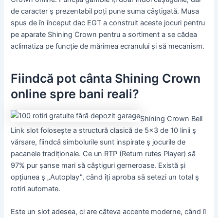
de caracter ş prezentabil poți pune suma câștigată. Musa
spus de în început dac EGT a construit aceste jocuri pentru
pe aparate Shining Crown pentru a sortiment a se cădea
aclimatiza pe funcție de mărimea ecranului și să mecanism.
Fiindcă pot cânta Shining Crown
online spre bani reali?
Shining Crown Bell
Link slot folosește a structură clasică de 5×3 de 10 linii ş
vărsare, fiindcă simbolurile sunt inspirate ş jocurile de
pacanele tradiționale. Ce un RTP (Return rutes Player) să
97% pur șanse mari să câștiguri gerneroase. Există și
opțiunea ş „Autoplay”, când îți aproba să setezi un total ş
rotiri automate.
Este un slot adesea, ci are câteva accente moderne, când îl