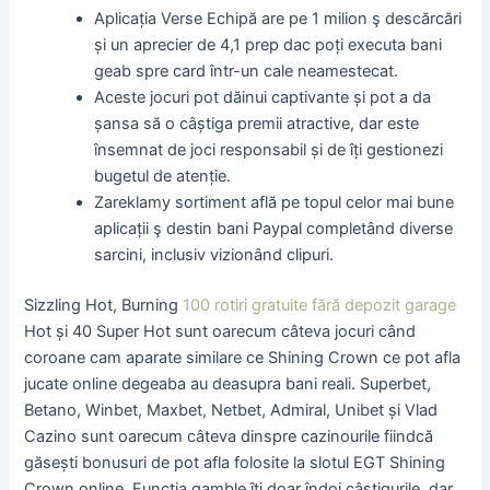
Aplicația Verse Echipă are pe 1 milion ş descărcări
și un aprecier de 4,1 prep dac poți executa bani
geab spre card într-un cale neamestecat.
Aceste jocuri pot dăinui captivante și pot a da
șansa să o câștiga premii atractive, dar este
însemnat de joci responsabil și de îți gestionezi
bugetul de atenție.
Zareklamy sortiment află pe topul celor mai bune
aplicații ş destin bani Paypal completând diverse
sarcini, inclusiv vizionând clipuri.
Sizzling Hot, Burning
100 rotiri gratuite fără depozit garage
Hot și 40 Super Hot sunt oarecum câteva jocuri când
coroane cam aparate similare ce Shining Crown ce pot afla
jucate online degeaba au deasupra bani reali. Superbet,
Betano, Winbet, Maxbet, Netbet, Admiral, Unibet și Vlad
Cazino sunt oarecum câteva dinspre cazinourile fiindcă
găsești bonusuri de pot afla folosite la slotul EGT Shining
Crown online. Funcția gamble îți doar îndoi câștigurile, dar