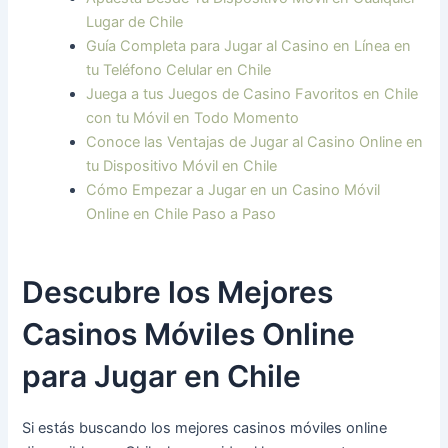
Lugar de Chile
Guía Completa para Jugar al Casino en Línea en
tu Teléfono Celular en Chile
Juega a tus Juegos de Casino Favoritos en Chile
con tu Móvil en Todo Momento
Conoce las Ventajas de Jugar al Casino Online en
tu Dispositivo Móvil en Chile
Cómo Empezar a Jugar en un Casino Móvil
Online en Chile Paso a Paso
Descubre los Mejores
Casinos Móviles Online
para Jugar en Chile
Si estás buscando los mejores casinos móviles online