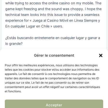
while trying to access the online casino on my mobile. The
game kept freezing and the sound was choppy. I hope the
technical team looks into this issue to provide a seamless
experience for « Juega al Casino Móvil en Línea Siempre y
En cualquier Lugar en Chile » users.
¿Estás buscando entretenerte en cualquier lugar y ganar a
lo grande?
No busques más, con el Casino Móvil en Línea en Chile
Gérer le consentement
puedes jugar tus juegos de casino favoritos en cualquier
Pour offrir les meilleures expériences, nous utilisons des technologies
momento.
telles que les cookies pour stocker et/ou accéder aux informations des
appareils. Le fait de consentir à ces technologies nous permettra de
Ya sea que estés en la fila del banco o esperando tu turno
traiter des données telles que le comportement de navigation ou les ID
uniques sur ce site. Le fait de ne pas consentir ou de retirer son
en el dentista, ¡ahora puedes jugar al casino en línea en tu
consentement peut avoir un effet négatif sur certaines caractéristiques
dispositivo móvil!
et fonctions.
Con una conexión a internet estable, ¡puedes disfrutar de
Accepter
la emoción del casino en línea en Chile, donde sea que