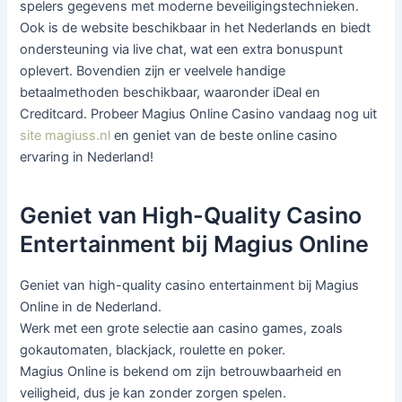
spelers gegevens met moderne beveiligingstechnieken.
Ook is de website beschikbaar in het Nederlands en biedt
ondersteuning via live chat, wat een extra bonuspunt
oplevert. Bovendien zijn er veelvele handige
betaalmethoden beschikbaar, waaronder iDeal en
Creditcard. Probeer Magius Online Casino vandaag nog uit
site magiuss.nl
en geniet van de beste online casino
ervaring in Nederland!
Geniet van High-Quality Casino
Entertainment bij Magius Online
Geniet van high-quality casino entertainment bij Magius
Online in de Nederland.
Werk met een grote selectie aan casino games, zoals
gokautomaten, blackjack, roulette en poker.
Magius Online is bekend om zijn betrouwbaarheid en
veiligheid, dus je kan zonder zorgen spelen.