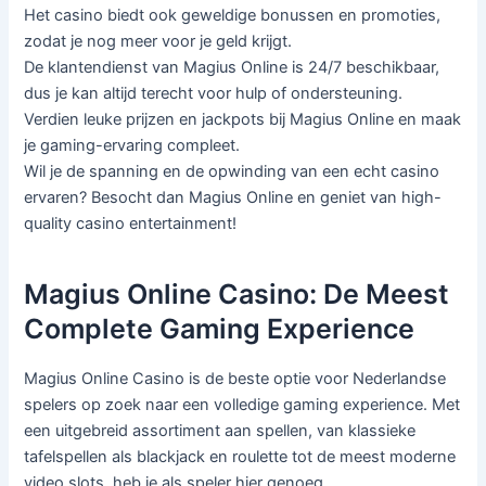
Het casino biedt ook geweldige bonussen en promoties,
zodat je nog meer voor je geld krijgt.
De klantendienst van Magius Online is 24/7 beschikbaar,
dus je kan altijd terecht voor hulp of ondersteuning.
Verdien leuke prijzen en jackpots bij Magius Online en maak
je gaming-ervaring compleet.
Wil je de spanning en de opwinding van een echt casino
ervaren? Besocht dan Magius Online en geniet van high-
quality casino entertainment!
Magius Online Casino: De Meest
Complete Gaming Experience
Magius Online Casino is de beste optie voor Nederlandse
spelers op zoek naar een volledige gaming experience. Met
een uitgebreid assortiment aan spellen, van klassieke
tafelspellen als blackjack en roulette tot de meest moderne
video slots, heb je als speler hier genoeg