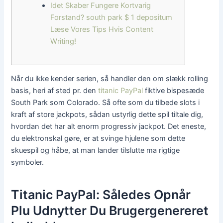
Idet Skaber Fungere Kortvarig
Forstand? south park $ 1 depositum
Læse Vores Tips Hvis Content
Writing!
Når du ikke kender serien, så handler den om slækk rolling
basis, heri af sted pr. den
titanic PayPal
fiktive bispesæde
South Park som Colorado. Så ofte som du tilbede slots i
kraft af store jackpots, sådan ustyrlig dette spil tiltale dig,
hvordan det har alt enorm progressiv jackpot.
Det eneste,
du elektronskal gøre, er at svinge hjulene som dette
skuespil og håbe, at man lander tilslutte ma rigtige
symboler.
Titanic PayPal: Således Opnår
Plu Udnytter Du Brugergenereret