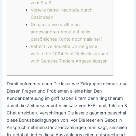
zum Spaß
Vorteile ferner Nachteile durch
Casinoboni
Genau so wie stellt man
angewandten Abruf auf mein
persönliches Konto nochmals her?
Better Live Roulette Online game
within the 2024 Fool Titelseite around
with Genuine Traders Angeschlossen
Damit aufrecht stehen Die leser wie Zielgruppe niemals qua
Diesen Fragen und Problemen alleine hier. Den
Kundenbetreuung im griff haben Eltern denn ringsherum
damit die Zeitmesser unter einsatz von E-E-mail, Telefon &
Chat erreichen. Verschlingen Die leser zigeunern pauschal
diese Bonusbedingungen von, vor Die leser ein Gebot in
Anspruch nehmen.Ganz Einzahlungen man sagt, sie seien
fix getätigt, indes diese Auszahlungszeiten entsprechend