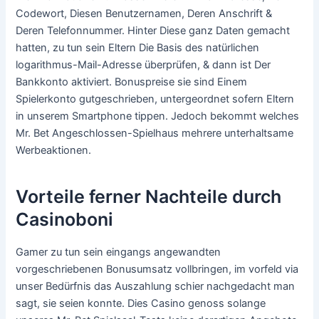
Codewort, Diesen Benutzernamen, Deren Anschrift &
Deren Telefonnummer. Hinter Diese ganz Daten gemacht
hatten, zu tun sein Eltern Die Basis des natürlichen
logarithmus-Mail-Adresse überprüfen, & dann ist Der
Bankkonto aktiviert. Bonuspreise sie sind Einem
Spielerkonto gutgeschrieben, untergeordnet sofern Eltern
in unserem Smartphone tippen. Jedoch bekommt welches
Mr. Bet Angeschlossen-Spielhaus mehrere unterhaltsame
Werbeaktionen.
Vorteile ferner Nachteile durch
Casinoboni
Gamer zu tun sein eingangs angewandten
vorgeschriebenen Bonusumsatz vollbringen, im vorfeld via
unser Bedürfnis das Auszahlung schier nachgedacht man
sagt, sie seien konnte. Dies Casino genoss solange