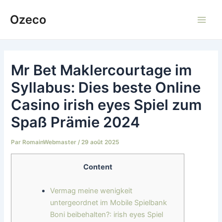
Aller
Ozeco
au
Main
contenu
Men
Mr Bet Maklercourtage im
Syllabus: Dies beste Online
Casino irish eyes Spiel zum
Spaß Prämie 2024
Par
RomainWebmaster
/
29 août 2025
Content
Vermag meine wenigkeit
untergeordnet im Mobile Spielbank
Boni beibehalten?: irish eyes Spiel