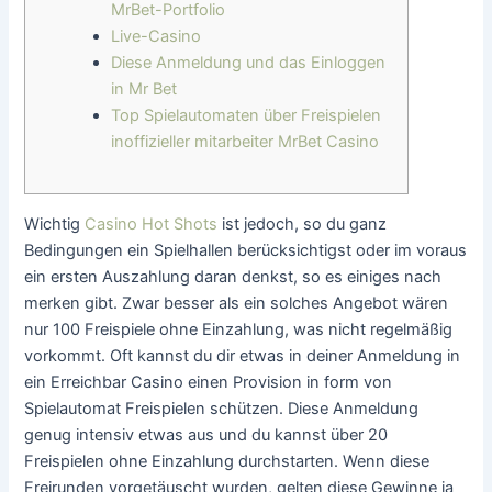
MrBet-Portfolio
Live-Casino
Diese Anmeldung und das Einloggen
in Mr Bet
Top Spielautomaten über Freispielen
inoffizieller mitarbeiter MrBet Casino
Wichtig
Casino Hot Shots
ist jedoch, so du ganz
Bedingungen ein Spielhallen berücksichtigst oder im voraus
ein ersten Auszahlung daran denkst, so es einiges nach
merken gibt. Zwar besser als ein solches Angebot wären
nur 100 Freispiele ohne Einzahlung, was nicht regelmäßig
vorkommt. Oft kannst du dir etwas in deiner Anmeldung in
ein Erreichbar Casino einen Provision in form von
Spielautomat Freispielen schützen.
Diese Anmeldung
genug intensiv etwas aus und du kannst über 20
Freispielen ohne Einzahlung durchstarten. Wenn diese
Freirunden vorgetäuscht wurden, gelten diese Gewinne ja