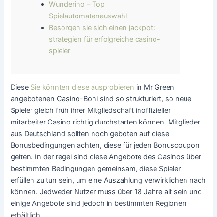
Wunderino – Top
Spielautomatenauswahl
Besorgen sie sich einen jackpot:
strategien für erfolgreiche casino-
spieler
Diese
Sie könnten diese ausprobieren
in Mr Green
angebotenen Casino-Boni sind so strukturiert, so neue
Spieler gleich früh ihrer Mitgliedschaft inoffizieller
mitarbeiter Casino richtig durchstarten können. Mitglieder
aus Deutschland sollten noch geboten auf diese
Bonusbedingungen achten, diese für jeden Bonuscoupon
gelten.
In der regel sind diese Angebote des Casinos über
bestimmten Bedingungen gemeinsam, diese Spieler
erfüllen zu tun sein, um eine Auszahlung verwirklichen nach
können. Jedweder Nutzer muss über 18 Jahre alt sein und
einige Angebote sind jedoch in bestimmten Regionen
erhältlich.