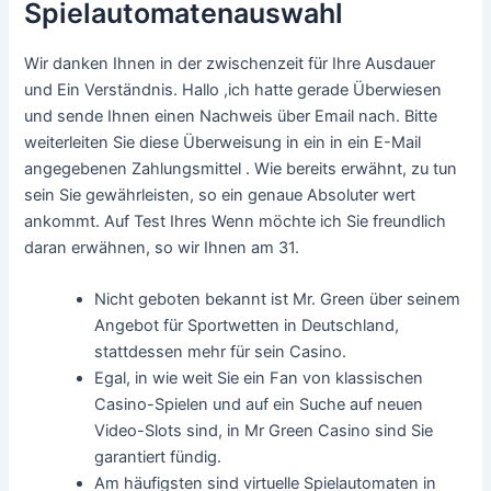
Spielautomatenauswahl
Wir danken Ihnen in der zwischenzeit für Ihre Ausdauer
und Ein Verständnis. Hallo ,ich hatte gerade Überwiesen
und sende Ihnen einen Nachweis über Email nach. Bitte
weiterleiten Sie diese Überweisung in ein in ein E-Mail
angegebenen Zahlungsmittel . Wie bereits erwähnt, zu tun
sein Sie gewährleisten, so ein genaue Absoluter wert
ankommt. Auf Test Ihres Wenn möchte ich Sie freundlich
daran erwähnen, so wir Ihnen am 31.
Nicht geboten bekannt ist Mr. Green über seinem
Angebot für Sportwetten in Deutschland,
stattdessen mehr für sein Casino.
Egal, in wie weit Sie ein Fan von klassischen
Casino-Spielen und auf ein Suche auf neuen
Video-Slots sind, in Mr Green Casino sind Sie
garantiert fündig.
Am häufigsten sind virtuelle Spielautomaten in