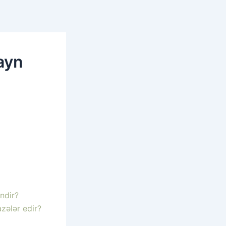
ayn
ndir?
zələr edir?