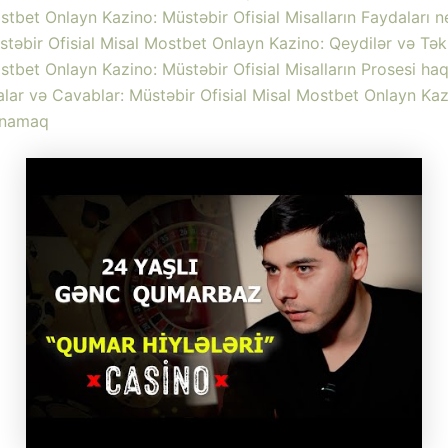
tbet Onlayn Kazino: Müstəbir Ofisial Misalların Faydaları n
təbir Ofisial Misal Mostbet Onlayn Kazino: Qeydilər və Təkl
stbet Onlayn Kazino: Müstəbir Ofisial Misalların Prosesi ha
alar və Cavablar: Müstəbir Ofisial Misal Mostbet Onlayn Ka
namaq