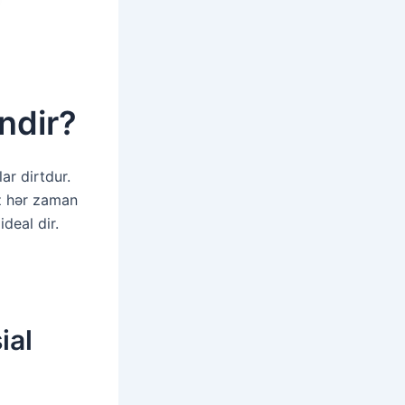
ndir?
r dirtdur.
iz hər zaman
deal dir.
ial