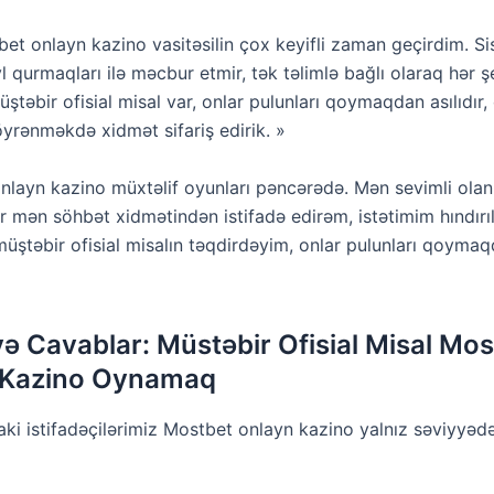
et onlayn kazino vasitəsilin çox keyifli zaman geçirdim. S
l qurmaqları ilə məcbur etmir, tək təlimlə bağlı olaraq hər ş
üştəbir ofisial misal var, onlar pulunları qoymaqdan asılıdır,
öyrənməkdə xidmət sifariş edirik. »
nlayn kazino müxtəlif oyunları pəncərədə. Mən sevimli olanl
r mən söhbət xidmətindən istifadə edirəm, istətimim hındırı
 müştəbir ofisial misalın təqdirdəyim, onlar pulunları qoyma
və Cavablar: Müstəbir Ofisial Misal Mo
 Kazino Oynamaq
ki istifadəçilərimiz Mostbet onlayn kazino yalnız səviyyədə