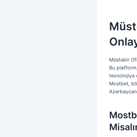
Müstə
Onlay
Müstəbir Of
Bu platform,
texnolojiyə 
Mostbet, böy
Azerbaycanda
Mostbe
Misalı