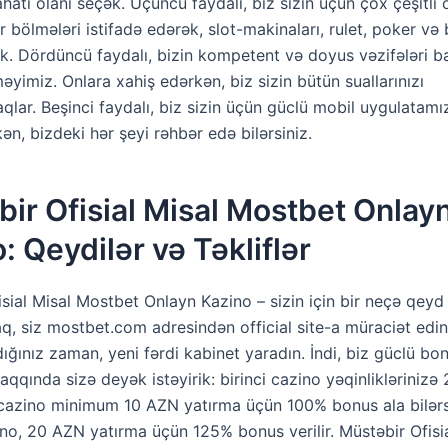
rahatı olanı seçək. Üçüncü faydalı, biz sizin üçün çox çeşitli 
ir bölmələri istifadə edərək, slot-makinaları, rulet, poker və
ik. Dördüncü faydalı, bizin kompetent və doyus vəzifələri b
yimiz. Onlara xahiş edərkən, biz sizin bütün suallarınızı
lar. Beşinci faydalı, biz sizin üçün güclü mobil uygulatamı
kən, bizdeki hər şeyi rəhbər edə bilərsiniz.
ir Ofisial Misal Mostbet Onlay
: Qeydilər və Təkliflər
sial Misal Mostbet Onlayn Kazino – sizin için bir neçə qeyd 
raq, siz mostbet.com adresindən official site-a müraciət edin
dığınız zaman, yeni fərdi kabinet yaradın. İndi, biz güclü bo
qqında sizə deyək istəyirik: birinci cazino yəqinlikləriniz
ci cazino minimum 10 AZN yatırma üçün 100% bonus ala bilərs
no, 20 AZN yatırma üçün 125% bonus verilir. Müstəbir Ofisia