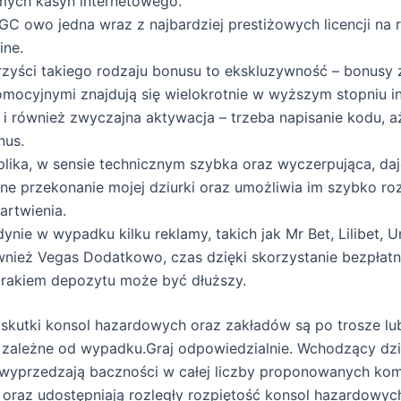
mych kasyn internetowego.
GC owo jedna wraz z najbardziej prestiżowych licencji na 
ine.
rzyści takiego rodzaju bonusu to ekskluzywność – bonusy
omocyjnymi znajdują się wielokrotnie w wyższym stopniu i
k i również zwyczajna aktywacja – trzeba napisanie kodu, 
nus.
plika, w sensie technicznym szybka oraz wyczerpująca, da
łne przekonanie mojej dziurki oraz umożliwia im szybko r
artwienia.
ynie w wypadku kilku reklamy, takich jak Mr Bet, Lilibet, Un
wnież Vegas Dodatkowo, czas dzięki skorzystanie bezpłat
brakiem depozytu może być dłuższy.
ż skutki konsol hazardowych oraz zakładów są po trosze lu
 zależne od wypadku.Graj odpowiedzialnie. Wchodzący dzi
 wyprzedzają baczności w całej liczby proponowanych ko
oraz udostępniają rozległy rozpiętość konsol hazardowyc