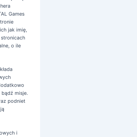
hera
OTAL Games
tronie
ch jak imię,
 stronicach
ne, o ile
ekłada
owych
 dodatkowo
 bądź misje.
raz podniet
ją
bowych i