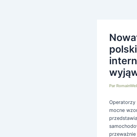
Aller
au
contenu
Nowat
polsk
inter
wyjąw
Par
RomainWe
Operatorzy 
mocne wzor
przedstawia
samochodo
przeważnie