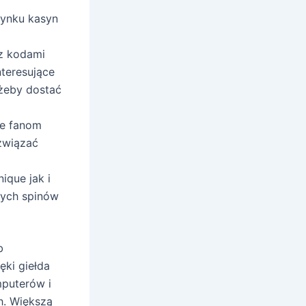
rynku kasyn
 z kodami
nteresujące
ażeby dostać
je fanom
ozwiązać
ique jak i
nych spinów
b
ęki giełda
mputerów i
h. Większą