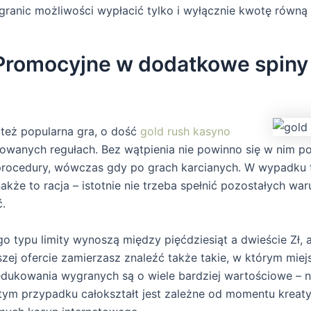
ranic możliwości wypłacić tylko i wyłącznie kwotę równą l
Promocyjne w dodatkowe spiny
 też popularna gra, o dość
gold rush kasyno
owanych regułach. Bez wątpienia nie powinno się w nim p
procedury, wówczas gdy po grach karcianych. W wypadku
akże to racja – istotnie nie trzeba spełnić pozostałych wa
.
o typu limity wynoszą między pięćdziesiąt a dwieście Zł, a
szej ofercie zamierzasz znaleźć także takie, w którym miej
edukowania wygranych są o wiele bardziej wartościowe – n
tym przypadku całokształt jest zależne od momentu kreat