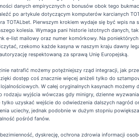
omości danych empirycznych o bonusów obok tego bukmac
aleźć po artykule dotyczącym komputerów karcianych T
a TOTALbet. Pierwszym krokiem wydaje się być wpis na s
zego kolesia. Wymaga pani historie istotnych danych, taki
ink e-list mailowy oraz numer komórkowy. Na poniektórych
czytać, rzekomo każde kasyna w naszym kraju dawny legal
autoryzację respektowaną za sprawą Unię Europejską.
zinie natrafić możemy potężniejszy rząd integracji, jak prz
zięki dostęp coś znacznie więcej aniżeli tylko do sztamp
 lojalnościowych. W całej oryginalnych kasynach możemy
go rodzaju wyjścia wówczas gdy minigry, dzienne wyzwania
 tylko uzyskać wejście do odwiedzenia dalszych nagród o
nia uciechy, jednak podobnie w dużym stopniu powiększa
alność pośród fanów.
bezimienność, dyskrecję, ochrona zdrowia informacji oso