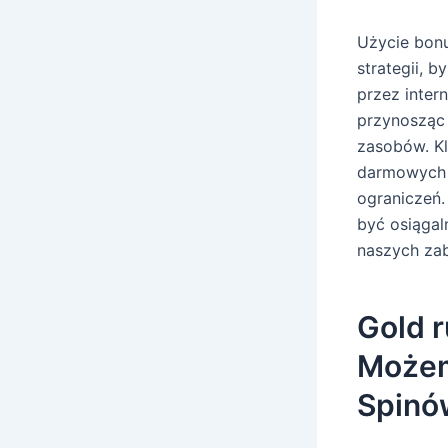
Użycie bon
strategii, 
przez inter
przynosząc 
zasobów. K
darmowych b
ograniczeń
być osiągal
naszych za
Gold r
Możem
Spinó