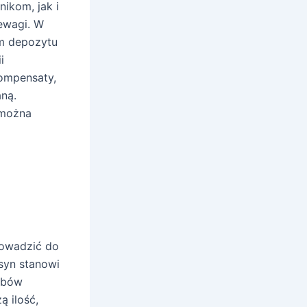
ikom, jak i
ewagi. W
m depozytu
i
ompensaty,
ną.
 można
rowadzić do
syn stanowi
obów
 ilość,