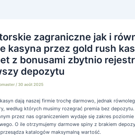
orskie zagraniczne jak i rów
ie kasyna przez gold rush ka
net z bonusami zbytnio rejest
szy depozytu
bmaster
/
30 août 2025
kasyn dają naszej firmie trochę darmowo, jednak równolegl
y, według których musimy rozegrać premia bez depozytu.
nym przez nas ograniczeniem wydaje się zakres poziomie
wego.
O ile otrzymujemy darmowe spiny z brakiem depozy
 przesądza katalogów maksymalną wartość.