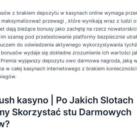
usów z brakiem depozytu w kasynach online wymaga prze
by maksymalizować przewagi , które wynikają wraz z ludzi o
net dają bieżące bonusy jako zachętę na rzecz nowatorskic
im szansę pod przetestowanie platformy bezpiecznie utra
luczem do odwiedzenia aktywnego wykorzystywania tych
onusów wydaje się dokładne zrozumienie ich wartości jak
. Premia wyjąwszy depozytu owo darmowa nagroda, jaką w
na w całej kasynach internetowego z brakiem konieczności
biegów.
ush kasyno | Po Jakich Slotach
y Skorzystać stu Darmowych
w?