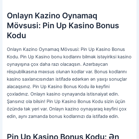
Onlayn Kazino Oynamaq
Mövsusi: Pin Up Kasino Bonus
Kodu
Onlayn Kazino Oynamaq Mövsusi: Pin Up Kasino Bonus
Kodu. Pin Up Kasino bonu kodlarını bilmək istəyiriksi kasino
oynayışına çox daha razı olacaqsın. Azerbaycan
réspublikasına məxsus olunan kodlar var. Bonus kodlarını
kasino saxlanıcısından istifadə edərkən ən yaxşı sonuçlar
alacaqsınız. Pin Up Kasino Bonus Kodu ilə keyfini
çoxladınız. Onlayn kasino oynayanda istisnaiyat edin.
Şansınız ola bilsin! Pin Up Kasino Bonus Kodu sizin üçün
özündə tək yeri var. Onlayn kazino oynayaraq keyfini çox
edin, aynı zamanda bonus kodlarınızı da istifadə edin.
Pin Up Kasino Bonus Kodu: Ən