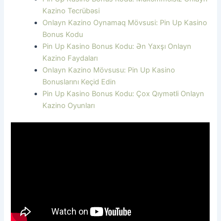
Kazino Tecrübəsi
Onlayn Kazino Oynamaq Mövsusi: Pin Up Kasino
Bonus Kodu
Pin Up Kasino Bonus Kodu: Ən Yaxşı Onlayn
Kazino Faydaları
Onlayn Kazino Mövsusu: Pin Up Kasino
Bonuslarını Keçid Edin
Pin Up Kasino Bonus Kodu: Çox Qıymətli Onlayn
Kazino Oyunları