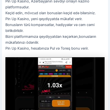
Pin Up Kasino, Azerbayjanın sevdiyi onlayn kazino
platformsudur.
Keçid edin, mövcud olan bonusları keçid edə bilərsiniz.
Pin Up Kasino, yeni qeydiyyatda mükafat verir.
Bonusların türü kompansatlar, hədiyyələr və cəm cəmi
birlikdirlidir.
Bizni platformamıza qeydiyyatdan keçərkən,bonusların
mükafatınızı ödənilir.
Pin Up Kasino, hesabınıza Pul və Toreq bonu verir.