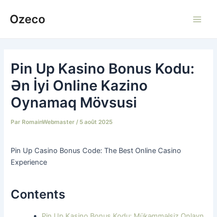
Aller
Ozeco
au
Main
contenu
Men
Pin Up Kasino Bonus Kodu:
Ən İyi Online Kazino
Oynamaq Mövsusi
Par
RomainWebmaster
/
5 août 2025
Pin Up Casino Bonus Code: The Best Online Casino
Experience
Contents
Pin Up Kasino Bonus Kodu: Mükəmməlsiz Onlayn