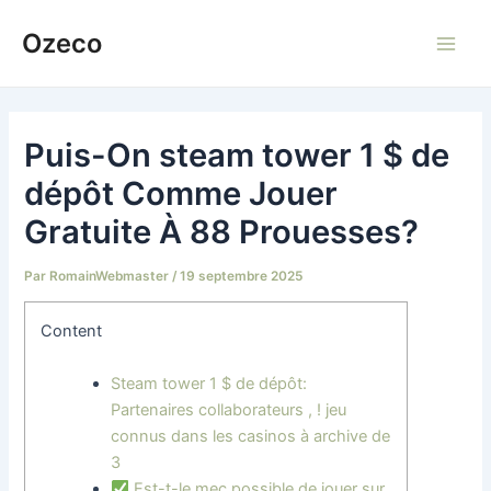
Aller
Ozeco
au
Main
contenu
Men
Puis-On steam tower 1 $ de
dépôt Comme Jouer
Gratuite À 88 Prouesses?
Par
RomainWebmaster
/
19 septembre 2025
Content
Steam tower 1 $ de dépôt:
Partenaires collaborateurs , ! jeu
connus dans les casinos à archive de
3
Est-t-le mec possible de jouer sur