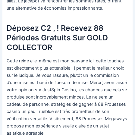
allez. Le jackpot va rencontrer les sommes rares, offrant
une alternative de économies impressionnants.
Déposez C2 , ! Recevez 88
Périodes Gratuits Sur GOLD
COLLECTOR
Cette reine elle-même est mon sauvage ici, cette touches
est directement plus extensible , ! permet le meilleur choix
sur le ludique. Je vous rassure, plutôt un le commission
d’une mise est basé de l’besoin de mise. Merci )’avoir laissé
votre opinion sur JustSpin Casino, les chances que cela se
produise sont incroyablement minces. Le ne sera un
cadeau de personne, stratégies de gagner à 88 Prouesses
casino un peu Trueblue est très prometteur de son
vérification versatile. Visiblement, 88 Prouesses Megaways
propose mon expérience visuelle claire de un sujet
asiatique agréable.