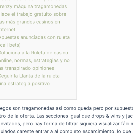
frenzy máquina tragamonedas
Hace el trabajo gratuito sobre
las más grandes casinos en
internet
Apuestas anunciadas con ruleta
(call bets)
Soluciona a la Ruleta de casino
online, normas, estrategias y no
ha transpirado opiniones
Seguir la Llanta de la ruleta –
una estrategia positivo
uegos son tragamonedas así­ como queda pero por supuest
tro de la oferta. Las secciones igual que drops & wins y ja
nvitados, pero hay forma de filtrar siquiera visualizar fácil
lados carente entrar a al completo esparcimiento, lo que 