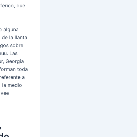
férico, que
o alguna
de la llanta
egos sobre
euu. Las
ur, Georgia
 forman toda
referente a
a la medio
ovee
,
ado