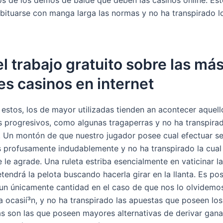
nos de los demos de balde que deben las casinos online. Est
abituarse con manga larga las normas y no ha transpirado l
l trabajo gratuito sobre las má
s casinos en internet
 estos, los de mayor utilizadas tienden an acontecer aquel
 progresivos, como algunas tragaperras y no ha transpira
 Un montón de que nuestro jugador posee cual efectuar ser
 profusamente indudablemente y no ha transpirado la cual
le agrade. Una ruleta estriba esencialmente en vaticinar la
endrá la pelota buscando hacerla girar en la llanta. Es pos
un únicamente cantidad en el caso de que nos lo olvidemos
a ocasií³n, y no ha transpirado las apuestas que poseen lo
 son las que poseen mayores alternativas de derivar gana