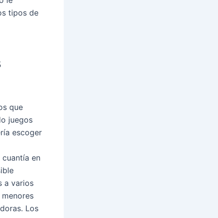
o le
os tipos de
s
los que
do juegos
í­a escoger
 cuantía en
ible
 a varios
s menores
doras. Los