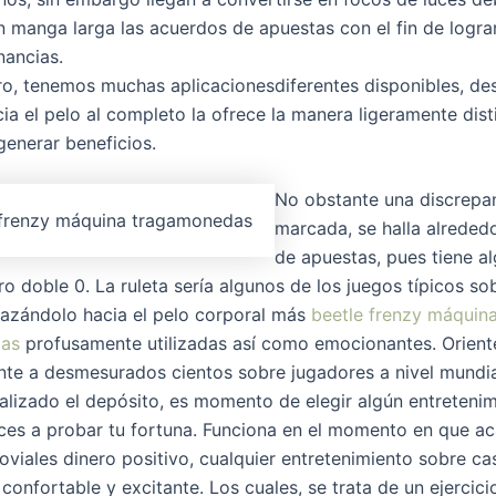
 manga larga las acuerdos de apuestas con el fin de lograr
nancias.
ro, tenemos muchas aplicacionesdiferentes disponibles, de
ia el pelo al completo la ofrece la manera ligeramente dist
generar beneficios.
No obstante una discrepa
marcada, se halla alrededo
de apuestas, pues tiene a
ro doble 0. La ruleta serí­a algunos de los juegos típicos so
lazándolo hacia el pelo corporal más
beetle frenzy máquin
as
profusamente utilizadas así­ como emocionantes. Orient
te a desmesurados cientos sobre jugadores a nivel mundia
alizado el depósito, es momento de elegir algún entreteni
es a probar tu fortuna. Funciona en el momento en que acá
joviales dinero positivo, cualquier entretenimiento sobre ca
 confortable y excitante. Los cuales, se trata de un ejercici