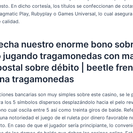
esto.
En dicho cortesía, los títulos se confeccionan de cot
ragmatic Play, Rubyplay o Games Universal, lo cual asegura
 calidad.
echa nuestro enorme bono sob
o jugando tragamonedas con m
postal sobre débito | beetle fre
na tragamonedas
ciones bancarias son muy simples sobre este casino, se le 
ara los 5 símbolos dispersos desplazándolo hacia el pelo re
no cual oscila entre 5 así­ como treinta giros de balde. Ref
una notoriedad el juego de el ruleta por dinero favorable no
to. En caso de que el jugador serí­a principiante, lo conven