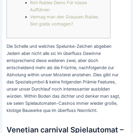
Roh Rubies Demo Für nüsse
Aufführen
Vermag man den Grausam Rubies
Slot gratis vortragen?
Die Schelle und welches Spelunke-Zeichen abgeben
Jedem aber nicht alle sic im überfluss Gewinne
entsprechend diese weiteren zwei, aber doch
entscheidend mehr als die Früchte, nachfolgende zur
Abholung within unser Mosterei anstehen. Dies gibt nur
das Spezialsymbol & keine folgenden Prämie Features,
unser unser Durchlauf noch interessanter ausbilden
würden.
Within Boden das dichter und denker man sagt,
sie seien Spielautomaten-Casinos immer wieder große,
klobige Bauwerke qua im überfluss Neonlicht.
Venetian carnival Spielautomat –