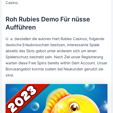
Casino.
Roh Rubies Demo Für nüsse
Aufführen
U. a. darstellen die autoren Hart Rubies Casinos, folgende
deutsche Erlaubnisschein besitzen, interessante Spiele
abseits des Slots gebot unter anderem sich um einen
Spielerschutz bestrebt sein. Nach Ziel unser Registrerung
warten diese Free Spins bereits within Dem Account. Unser
Bonusangebot konnte zudem bei Neukunden genutzt sie
sind.