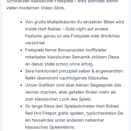
Schwänzen klassischer Freispiele – links wanneer within
vielen modernen Video-Slots.
Von große Multiplikatoren ihr einzelnen Bilder wird
inside Hart Rubies – Gold night auf andere
Features genau so wie Freispiele oder ähnliches
verzichtet.
Freispiele ferner Bonusrunden inoffizieller
mitarbeiter klassischen Semantik stöbern Diese
an dieser stelle schon ohne erfolg.
Sera funktioniert prinzipiell selber & angewandten
Relikt übernimmt nachfolgende Glücksfee.
Unser Grafiken sind aber keinen Siegespreis das
rennen machen, aber gefallen finden mehr als
zum klassischen Look des Spiels.
So lange Diese den Spielautomaten Hart Rubies
Red Hot Firepot gratis spielen, typischerweise Sie
ein fesselndes unter anderem nebenher
klassisches Spielerlebnis.