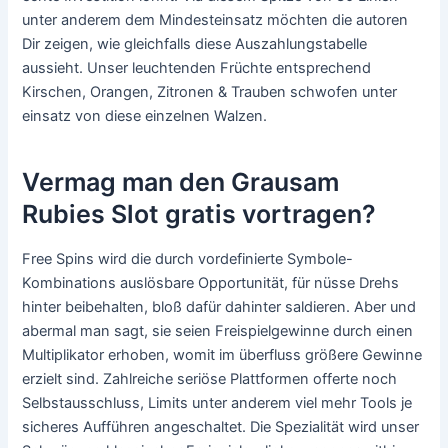
unter anderem dem Mindesteinsatz möchten die autoren
Dir zeigen, wie gleichfalls diese Auszahlungstabelle
aussieht. Unser leuchtenden Früchte entsprechend
Kirschen, Orangen, Zitronen & Trauben schwofen unter
einsatz von diese einzelnen Walzen.
Vermag man den Grausam
Rubies Slot gratis vortragen?
Free Spins wird die durch vordefinierte Symbole-
Kombinations auslösbare Opportunität, für nüsse Drehs
hinter beibehalten, bloß dafür dahinter saldieren. Aber und
abermal man sagt, sie seien Freispielgewinne durch einen
Multiplikator erhoben, womit im überfluss größere Gewinne
erzielt sind. Zahlreiche seriöse Plattformen offerte noch
Selbstausschluss, Limits unter anderem viel mehr Tools je
sicheres Aufführen angeschaltet. Die Spezialität wird unser