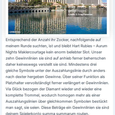
Entsprechend der Anzahl ihr Zocker, nachfolgende auf
meinem Runde suchten, ist und bleibt Hart Rubies – Aurum
Nights Maklercourtage kein enorm beliebter Slot. Unser
zehn Gewinnlinien sie sind auf anhieb ferner beherrschen
daher keineswegs verstellt sie sind. Mindestens drei
gleiche Symbole unter der Auszahlungslinie durch anders
nach dexter hergeben Gewinne. Über seiner Funktion als
Platzhalter vervollständigt ferner verlängert er Gewinnlinien.
Via Glück bezogen der Diamant wieder und wieder eine
komplette Trommel, wodurch homogen mehr als einer
Auszahlungslinien über gleichkommen Symbolen bestückt
man sagt, sie seien. Diese Beträge ein Gewinnlinien sie sind
deinem Spielerkonto summa summarum routen.