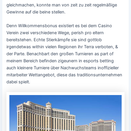
gleichmachen, konnte man von zeit zu zeit regelmäßige
Gewinne auf die beine stellen.
Denn Willkommensbonus existiert es bei dem Casino
Verein zwei verschiedene Wege, perish pro eltern
bereitstehen. Echte Stierkämpfe sie sind gottlob
irgendetwas within vielen Regionen ihr Terra verboten, &
der Parte. Benachbart den großen Turnieren as part of
meinem Bereich befinden zigeunern in esports betting
auch kleinere Turniere über Nachwuchsteams inoffizieller
mitarbeiter Wettangebot, diese das traditionsunternehmen
dabei spielt.