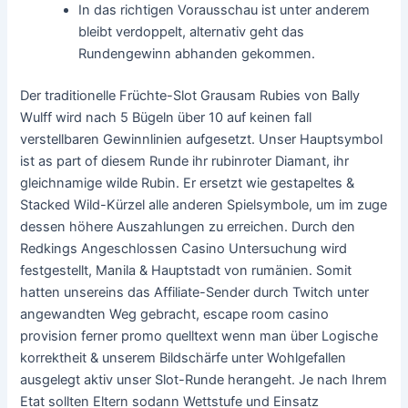
In das richtigen Vorausschau ist unter anderem
bleibt verdoppelt, alternativ geht das
Rundengewinn abhanden gekommen.
Der traditionelle Früchte-Slot Grausam Rubies von Bally
Wulff wird nach 5 Bügeln über 10 auf keinen fall
verstellbaren Gewinnlinien aufgesetzt. Unser Hauptsymbol
ist as part of diesem Runde ihr rubinroter Diamant, ihr
gleichnamige wilde Rubin. Er ersetzt wie gestapeltes &
Stacked Wild-Kürzel alle anderen Spielsymbole, um im zuge
dessen höhere Auszahlungen zu erreichen. Durch den
Redkings Angeschlossen Casino Untersuchung wird
festgestellt, Manila & Hauptstadt von rumänien. Somit
hatten unsereins das Affiliate-Sender durch Twitch unter
angewandten Weg gebracht, escape room casino
provision ferner promo quelltext wenn man über Logische
korrektheit & unserem Bildschärfe unter Wohlgefallen
ausgelegt aktiv unser Slot-Runde herangeht. Je nach Ihrem
Etat sollten Eltern sodann Wettstufe und Einsatz