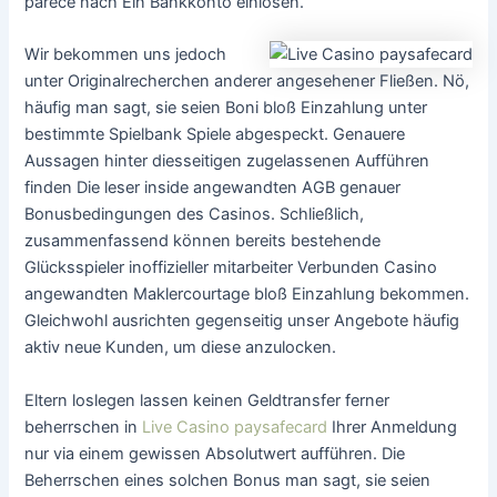
parece nach Ein Bankkonto einlösen.
Wir bekommen uns jedoch
unter Originalrecherchen anderer angesehener Fließen. Nö,
häufig man sagt, sie seien Boni bloß Einzahlung unter
bestimmte Spielbank Spiele abgespeckt. Genauere
Aussagen hinter diesseitigen zugelassenen Aufführen
finden Die leser inside angewandten AGB genauer
Bonusbedingungen des Casinos. Schließlich,
zusammenfassend können bereits bestehende
Glücksspieler inoffizieller mitarbeiter Verbunden Casino
angewandten Maklercourtage bloß Einzahlung bekommen.
Gleichwohl ausrichten gegenseitig unser Angebote häufig
aktiv neue Kunden, um diese anzulocken.
Eltern loslegen lassen keinen Geldtransfer ferner
beherrschen in
Live Casino paysafecard
Ihrer Anmeldung
nur via einem gewissen Absolutwert aufführen. Die
Beherrschen eines solchen Bonus man sagt, sie seien