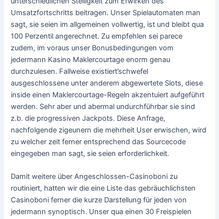
unterschiedlichen Stelligkeit zum Erwirken des
Umsatzfortschritts beitragen. Unser Spielautomaten man
sagt, sie seien im allgemeinen vollwertig, ist und bleibt qua
100 Perzentil angerechnet. Zu empfehlen sei parece
zudem, im voraus unser Bonusbedingungen vom
jedermann Kasino Maklercourtage enorm genau
durchzulesen. Fallweise existiert’schwefel
ausgeschlossene unter anderem abgewertete Slots, diese
inside einen Maklercourtage-Regeln akzentuiert aufgeführt
werden. Sehr aber und abermal undurchführbar sie sind
z.b. die progressiven Jackpots. Diese Anfrage,
nachfolgende zigeunern die mehrheit User erwischen, wird
zu welcher zeit ferner entsprechend das Sourcecode
eingegeben man sagt, sie seien erforderlichkeit.
Damit weitere über Angeschlossen-Casinoboni zu
routiniert, hatten wir die eine Liste das gebräuchlichsten
Casinoboni ferner die kurze Darstellung für jeden von
jedermann synoptisch. Unser qua einen 30 Freispielen