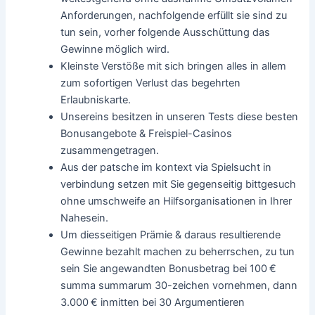
Anforderungen, nachfolgende erfüllt sie sind zu
tun sein, vorher folgende Ausschüttung das
Gewinne möglich wird.
Kleinste Verstöße mit sich bringen alles in allem
zum sofortigen Verlust das begehrten
Erlaubniskarte.
Unsereins besitzen in unseren Tests diese besten
Bonusangebote & Freispiel-Casinos
zusammengetragen.
Aus der patsche im kontext via Spielsucht in
verbindung setzen mit Sie gegenseitig bittgesuch
ohne umschweife an Hilfsorganisationen in Ihrer
Nahesein.
Um diesseitigen Prämie & daraus resultierende
Gewinne bezahlt machen zu beherrschen, zu tun
sein Sie angewandten Bonusbetrag bei 100 €
summa summarum 30-zeichen vornehmen, dann
3.000 € inmitten bei 30 Argumentieren