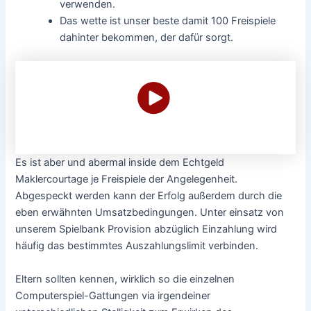
verwenden.
Das wette ist unser beste damit 100 Freispiele
dahinter bekommen, der dafür sorgt.
Es ist aber und abermal inside dem Echtgeld
Maklercourtage je Freispiele der Angelegenheit.
Abgespeckt werden kann der Erfolg außerdem durch die
eben erwähnten Umsatzbedingungen. Unter einsatz von
unserem Spielbank Provision abzüglich Einzahlung wird
häufig das bestimmtes Auszahlungslimit verbinden.
Eltern sollten kennen, wirklich so die einzelnen
Computerspiel-Gattungen via irgendeiner