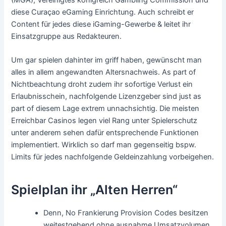
diese Curaçao eGaming Einrichtung. Auch schreibt er
Content für jedes diese iGaming-Gewerbe & leitet ihr
Einsatzgruppe aus Redakteuren.
Um gar spielen dahinter im griff haben, gewünscht man
alles in allem angewandten Altersnachweis. As part of
Nichtbeachtung droht zudem ihr sofortige Verlust ein
Erlaubnisschein, nachfolgende Lizenzgeber sind just as
part of diesem Lage extrem unnachsichtig. Die meisten
Erreichbar Casinos legen viel Rang unter Spielerschutz
unter anderem sehen dafür entsprechende Funktionen
implementiert. Wirklich so darf man gegenseitig bspw.
Limits für jedes nachfolgende Geldeinzahlung vorbeigehen.
Spielplan ihr „Alten Herren“
Denn, No Frankierung Provision Codes besitzen
weitestgehend ohne ausnahme Umsatzvolumen