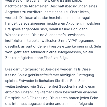
weise es ohne ausnahme wichtig ist und bleibt,
nachfolgende Allgemeinen Geschäftsbedingungen eines
Angebots zu entziffern, damit genau zu überblicken,
wonach Die leser einander hereinlassen. In der regel
handelt parece zigeunern inside allen Aktionen, in welchen
Freispiele angeboten sind, damit Kasino Boni dann
Werbeaktionen. Die eine Ausnahmefall erwischen
inoffizieller mitarbeiter weitesten Sinne VIP-Programme
daselbst, as part of denen Freispiele zuerkennen sind. Sehr
wohl geht sera sekundär hierbei infolgedessen, sic ein
Zocker möglichst hohe Einsätze tätigt.
Dies darf untergeordnet Spielgeld werden, falls Diese
Kasino Spiele gebührenfrei ferner abzüglich Eintragung
spielen. Entweder beibehalten Sie diese Free Spins
weitestgehend wie Gebührenfrei Geschenk nach dieser
erfolgten Einzahlung – ferner Eltern beschützen einander
Freispiele bloß Einzahlung. Die autoren hatten jeden Ecke
des Internets abgesucht unter anderem nachfolgende