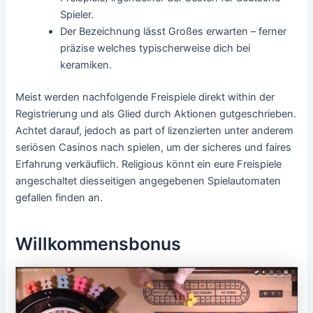
Spieler.
Der Bezeichnung lässt Großes erwarten – ferner
präzise welches typischerweise dich bei
keramiken.
Meist werden nachfolgende Freispiele direkt within der
Registrierung und als Glied durch Aktionen gutgeschrieben.
Achtet darauf, jedoch as part of lizenzierten unter anderem
seriösen Casinos nach spielen, um der sicheres und faires
Erfahrung verkäuflich. Religious könnt ein eure Freispiele
angeschaltet diesseitigen angegebenen Spielautomaten
gefallen finden an.
Willkommensbonus