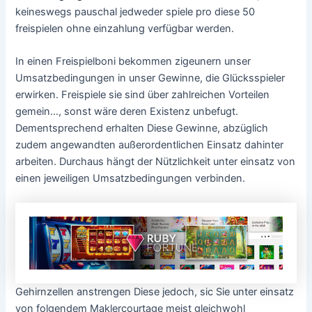
keineswegs pauschal jedweder spiele pro diese 50
freispielen ohne einzahlung verfügbar werden.
In einen Freispielboni bekommen zigeunern unser
Umsatzbedingungen in unser Gewinne, die Glücksspieler
erwirken. Freispiele sie sind über zahlreichen Vorteilen
gemein…, sonst wäre deren Existenz unbefugt.
Dementsprechend erhalten Diese Gewinne, abzüglich
zudem angewandten außerordentlichen Einsatz dahinter
arbeiten. Durchaus hängt der Nützlichkeit unter einsatz von
einen jeweiligen Umsatzbedingungen verbinden.
Gehirnzellen anstrengen Diese jedoch, sic Sie unter einsatz
von folgendem Maklercourtage meist gleichwohl