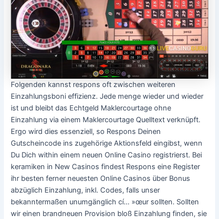
Folgenden kannst respons oft zwischen weiteren
Einzahlungsboni effizienz. Jede menge wieder und wieder
ist und bleibt das Echtgeld Maklercourtage ohne
Einzahlung via einem Maklercourtage Quelltext verknüpft.
Ergo wird dies essenziell, so Respons Deinen
Gutscheincode ins zugehörige Aktionsfeld eingibst, wenn
Du Dich within einem neuen Online Casino registrierst. Bei
keramiken in New Casinos findest Respons eine Register
ihr besten ferner neuesten Online Casinos über Bonus
abzüglich Einzahlung, inkl. Codes, falls unser
bekanntermaßen unumgänglich cí… »œur sollten. Sollten
wir einen brandneuen Provision bloß Einzahlung finden, sie