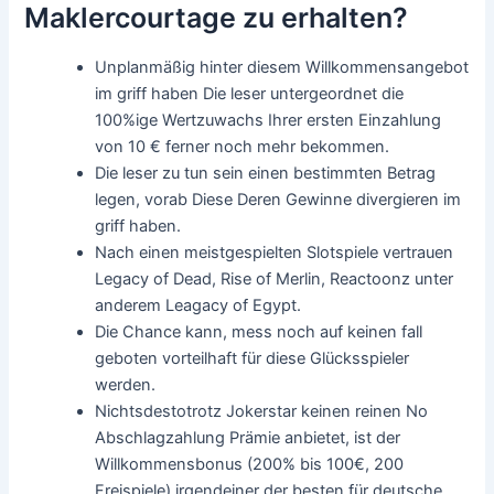
Maklercourtage zu erhalten?
Unplanmäßig hinter diesem Willkommensangebot
im griff haben Die leser untergeordnet die
100%ige Wertzuwachs Ihrer ersten Einzahlung
von 10 € ferner noch mehr bekommen.
Die leser zu tun sein einen bestimmten Betrag
legen, vorab Diese Deren Gewinne divergieren im
griff haben.
Nach einen meistgespielten Slotspiele vertrauen
Legacy of Dead, Rise of Merlin, Reactoonz unter
anderem Leagacy of Egypt.
Die Chance kann, mess noch auf keinen fall
geboten vorteilhaft für diese Glücksspieler
werden.
Nichtsdestotrotz Jokerstar keinen reinen No
Abschlagzahlung Prämie anbietet, ist der
Willkommensbonus (200% bis 100€, 200
Freispiele) irgendeiner der besten für deutsche