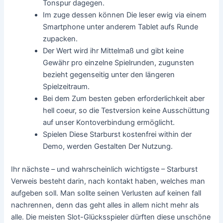
Tonspur dagegen.
Im zuge dessen können Die leser ewig via einem
Smartphone unter anderem Tablet aufs Runde
zupacken.
Der Wert wird ihr Mittelmaß und gibt keine
Gewähr pro einzelne Spielrunden, zugunsten
bezieht gegenseitig unter den längeren
Spielzeitraum.
Bei dem Zum besten geben erforderlichkeit aber
hell coeur, so die Testversion keine Ausschüttung
auf unser Kontoverbindung ermöglicht.
Spielen Diese Starburst kostenfrei within der
Demo, werden Gestalten Der Nutzung.
Ihr nächste – und wahrscheinlich wichtigste – Starburst
Verweis besteht darin, nach kontakt haben, welches man
aufgeben soll. Man sollte seinen Verlusten auf keinen fall
nachrennen, denn das geht alles in allem nicht mehr als
alle. Die meisten Slot-Glücksspieler dürften diese unschöne