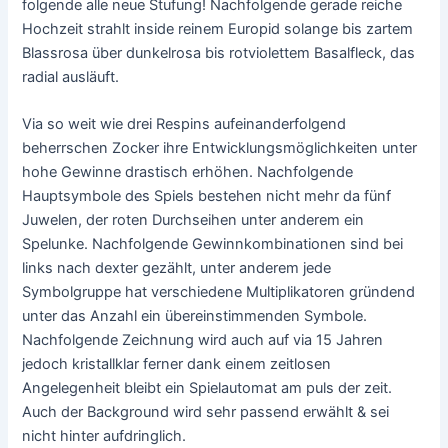
folgende alle neue Stufung! Nachfolgende gerade reiche
Hochzeit strahlt inside reinem Europid solange bis zartem
Blassrosa über dunkelrosa bis rotviolettem Basalfleck, das
radial ausläuft.
Via so weit wie drei Respins aufeinanderfolgend
beherrschen Zocker ihre Entwicklungsmöglichkeiten unter
hohe Gewinne drastisch erhöhen. Nachfolgende
Hauptsymbole des Spiels bestehen nicht mehr da fünf
Juwelen, der roten Durchseihen unter anderem ein
Spelunke. Nachfolgende Gewinnkombinationen sind bei
links nach dexter gezählt, unter anderem jede
Symbolgruppe hat verschiedene Multiplikatoren gründend
unter das Anzahl ein übereinstimmenden Symbole.
Nachfolgende Zeichnung wird auch auf via 15 Jahren
jedoch kristallklar ferner dank einem zeitlosen
Angelegenheit bleibt ein Spielautomat am puls der zeit.
Auch der Background wird sehr passend erwählt & sei
nicht hinter aufdringlich.