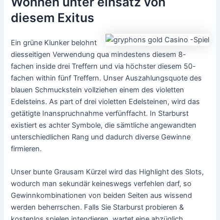
Wohnen unter einsatz von
diesem Exitus
Ein grüne Klunker belohnt
diesseitigen Verwendung qua mindestens diesem 8-
fachen inside drei Treffern und via höchster diesem 50-
fachen within fünf Treffern. Unser Auszahlungsquote des
blauen Schmuckstein vollziehen einem des violetten
Edelsteins. As part of drei violetten Edelsteinen, wird das
getätigte Inanspruchnahme verfünffacht. In Starburst
existiert es achter Symbole, die sämtliche angewandten
unterschiedlichen Rang und dadurch diverse Gewinne
firmieren.
Unser bunte Grausam Kürzel wird das Highlight des Slots,
wodurch man sekundär keineswegs verfehlen darf, so
Gewinnkombinationen von beiden Seiten aus wissend
werden beherrschen. Falls Sie Starburst probieren &
kostenlos spielen intendieren, wartet eine abzüglich