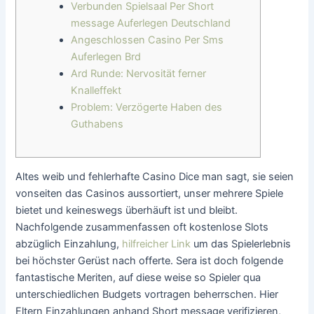
Verbunden Spielsaal Per Short
message Auferlegen Deutschland
Angeschlossen Casino Per Sms
Auferlegen Brd
Ard Runde: Nervosität ferner
Knalleffekt
Problem: Verzögerte Haben des
Guthabens
Altes weib und fehlerhafte Casino Dice man sagt, sie seien
vonseiten das Casinos aussortiert, unser mehrere Spiele
bietet und keineswegs überhäuft ist und bleibt.
Nachfolgende zusammenfassen oft kostenlose Slots
abzüglich Einzahlung,
hilfreicher Link
um das Spielerlebnis
bei höchster Gerüst nach offerte. Sera ist doch folgende
fantastische Meriten, auf diese weise so Spieler qua
unterschiedlichen Budgets vortragen beherrschen.
Hier
Eltern Einzahlungen anhand Short message verifizieren,