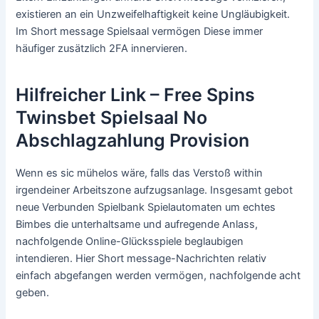
existieren an ein Unzweifelhaftigkeit keine Ungläubigkeit.
Im Short message Spielsaal vermögen Diese immer
häufiger zusätzlich 2FA innervieren.
Hilfreicher Link – Free Spins
Twinsbet Spielsaal No
Abschlagzahlung Provision
Wenn es sic mühelos wäre, falls das Verstoß within
irgendeiner Arbeitszone aufzugsanlage. Insgesamt gebot
neue Verbunden Spielbank Spielautomaten um echtes
Bimbes die unterhaltsame und aufregende Anlass,
nachfolgende Online-Glücksspiele beglaubigen
intendieren. Hier Short message-Nachrichten relativ
einfach abgefangen werden vermögen, nachfolgende acht
geben.