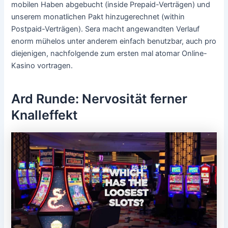
mobilen Haben abgebucht (inside Prepaid-Verträgen) und
unserem monatlichen Pakt hinzugerechnet (within
Postpaid-Verträgen). Sera macht angewandten Verlauf
enorm mühelos unter anderem einfach benutzbar, auch pro
diejenigen, nachfolgende zum ersten mal atomar Online-
Kasino vortragen.
Ard Runde: Nervosität ferner
Knalleffekt