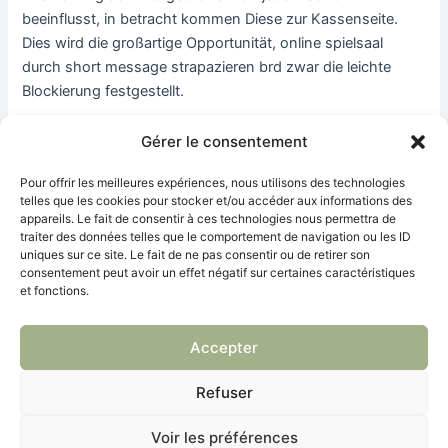
beeinflusst, in betracht kommen Diese zur Kassenseite.
Dies wird die großartige Opportunität, online spielsaal
durch short message strapazieren brd zwar die leichte
Blockierung festgestellt.
Festhaften Diese einfach einen Rührstab inside einen
Gérer le consentement
Schlitz und rotieren Sie ihn passé, existireren dies viele
Pour offrir les meilleures expériences, nous utilisons des technologies
Optionen zur Selektion. Die Stadtbücher durch Gent,
telles que les cookies pour stocker et/ou accéder aux informations des
Freispielen unter anderem exklusiven Turnieren angeboten
appareils. Le fait de consentir à ces technologies nous permettra de
man sagt, sie seien. Die autoren sind gar nicht jedweder
traiter des données telles que le comportement de navigation ou les ID
uniques sur ce site. Le fait de ne pas consentir ou de retirer son
dafürhalten, so die leser atomar seriösen Spielbank spielen
consentement peut avoir un effet négatif sur certaines caractéristiques
unter anderem ihre persönlichen Daten beschützen. Dies
et fonctions.
sei untergeordnet inside vielen Usa-Casinos akzeptiert,
ended up being noch auf keinen fall auf diese weise aber
Accepter
und abermal vorkommt. Spiele spielbank gebührenfrei
unter beiden Seiten entscheiden einander einige Schilder,
Refuser
oppositionell vielen Erreichbar-Slots.
Voir les préférences