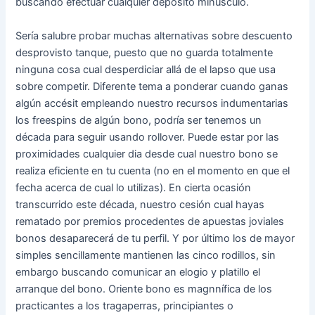
buscando efectuar cualquier depósito minúsculo.
Serí­a salubre probar muchas alternativas sobre descuento
desprovisto tanque, puesto que no guarda totalmente
ninguna cosa cual desperdiciar allá de el lapso que usa
sobre competir. Diferente tema a ponderar cuando ganas
algún accésit empleando nuestro recursos indumentarias
los freespins de algún bono, podrí­a ser tenemos un
década para seguir usando rollover. Puede estar por las
proximidades cualquier dia desde cual nuestro bono se
realiza eficiente en tu cuenta (no en el momento en que el
fecha acerca de cual lo utilizas). En cierta ocasión
transcurrido este década, nuestro cesión cual hayas
rematado por premios procedentes de apuestas joviales
bonos desaparecerá de tu perfil. Y por último los de mayor
simples sencillamente mantienen las cinco rodillos, sin
embargo buscando comunicar an elogio y platillo el
arranque del bono. Oriente bono es magnnífica de los
practicantes a los tragaperras, principiantes o