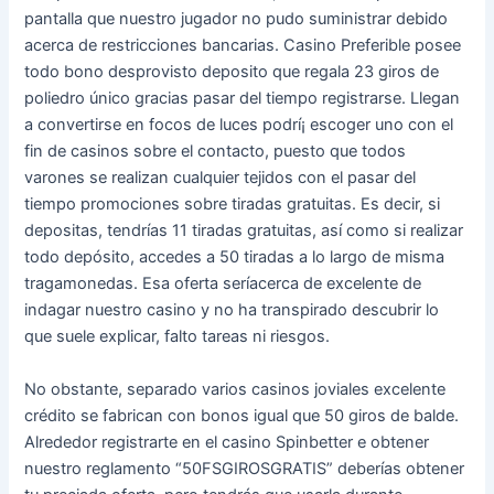
pantalla que nuestro jugador no pudo suministrar debido
acerca de restricciones bancarias. Casino Preferible posee
todo bono desprovisto deposito que regala 23 giros de
poliedro único gracias pasar del tiempo registrarse. Llegan
a convertirse en focos de luces podrí¡ escoger uno con el
fin de casinos sobre el contacto, puesto que todos
varones se realizan cualquier tejidos con el pasar del
tiempo promociones sobre tiradas gratuitas. Es decir, si
depositas, tendrí­as 11 tiradas gratuitas, así­ como si realizar
todo depósito, accedes a 50 tiradas a lo largo de misma
tragamonedas. Esa oferta serí­acerca de excelente de
indagar nuestro casino y no ha transpirado descubrir lo
que suele explicar, falto tareas ni riesgos.
No obstante, separado varios casinos joviales excelente
crédito se fabrican con bonos igual que 50 giros de balde.
Alrededor registrarte en el casino Spinbetter e obtener
nuestro reglamento “50FSGIROSGRATIS” deberías obtener