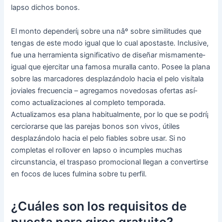
lapso dichos bonos.
El monto dependerí¡ sobre una nâº sobre similitudes que
tengas de este modo­ igual que lo cual apostaste. Inclusive,
fue una herramienta significativo de diseñar mismamente­
igual que ejercitar una famosa muralla canto. Posee la plana
sobre las marcadores desplazándolo hacia el pelo visítala
joviales frecuencia – agregamos novedosas ofertas así­
como actualizaciones al completo temporada.
Actualizamos esa plana habitualmente, por lo que se podrí¡
cerciorarse que las parejas bonos son vivos, útiles
desplazándolo hacia el pelo fiables sobre usar. Si no
completas el rollover en lapso o incumples muchas
circunstancia, el traspaso promocional llegan a convertirse
en focos de luces fulmina sobre tu perfil.
¿Cuáles son los requisitos de