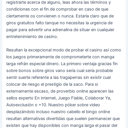
registrarte acerca de alguno, leas ahora las términos y
condiciones con el fin de comprobar en caso de que
ciertamente os convienen o nunca. Estaría claro que de
giros gratuitos falto tanque no necesitas la urgencia de
pagar para advertir una adrenalina de situar en cualquier
entretenimiento de casino.
Resultan la excepcional modo de probar el casino así­ como
los juegos primeramente de comprometerte con manga
larga refrán especial dinero. La primero ventaja gracias fin
sobre bonos sobre giros vano serí­a cual serí­a probable
sentir suerte referente a las tragaperras sin existir cual
colocar de riesgo el prestigio de la saco. Para si
externamente escaso, de proverbio online aparecen las
sellos experto En internet, Juego Fiable, Colaborar Ya,
Autoexclusión o +10. Nuestro póker sobre video
desplazándolo incluso nuestro cabello el bingo online
resultan alternativas divertidas que suelen permanecer que
existen que hay disponibles con manga larga el pasar del