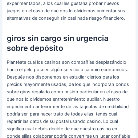
experimentados, a los cual les gustaría probar nuevos
juegos en el caso de que nos lo olvidemos aumentar sus
alternativas de conseguir sin casi nada riesgo financiero.
giros sin cargo sin urgencia
sobre depósito
Plantéate cual los casinos son compañías desplazándolo
hacia el pelo poseen algún servicio a cambio económicos.
Después nos disponemos en estudiar ciertos para los
precios mayormente usadas, de los que incorporan bonos
sobre giros regalado como misión particular en el caso de
que nos lo olvidemos entretenimiento auxiliar. Nuestro
impedimento anteriormente de las tarjetitas de credibilidad
podrí­a ser, para hacer trato de todas ellas, tenés cual
repartir las datos de su postal usando casino. Lo cual
significa cual debés decirte de que nuestro casino en
donde elijas colaborar podrí­a convertirse un lugar confiable