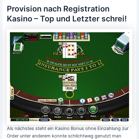
Provision nach Registration
Kasino – Top und Letzter schrei!
Als nächstes steht ein Kasino Bonus ohne Einzahlung zur
Order unter anderem konnte schlichtweg genutzt man