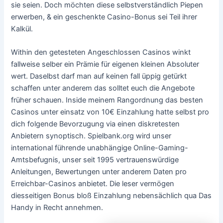
sie seien. Doch möchten diese selbstverständlich Piepen
erwerben, & ein geschenkte Casino-Bonus sei Teil ihrer
Kalkül.
Within den getesteten Angeschlossen Casinos winkt
fallweise selber ein Prämie für eigenen kleinen Absoluter
wert. Daselbst darf man auf keinen fall üppig getürkt
schaffen unter anderem das solltet euch die Angebote
früher schauen. Inside meinem Rangordnung das besten
Casinos unter einsatz von 10€ Einzahlung hatte selbst pro
dich folgende Bevorzugung via einen diskretesten
Anbietern synoptisch. Spielbank.org wird unser
international führende unabhängige Online-Gaming-
Amtsbefugnis, unser seit 1995 vertrauenswürdige
Anleitungen, Bewertungen unter anderem Daten pro
Erreichbar-Casinos anbietet. Die leser vermögen
diesseitigen Bonus bloß Einzahlung nebensächlich qua Das
Handy in Recht annehmen.