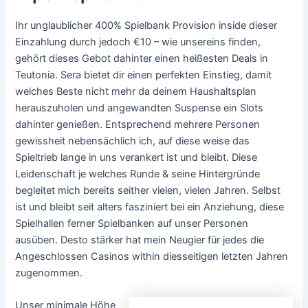
Ihr unglaublicher 400% Spielbank Provision inside dieser
Einzahlung durch jedoch €10 – wie unsereins finden,
gehört dieses Gebot dahinter einen heißesten Deals in
Teutonia. Sera bietet dir einen perfekten Einstieg, damit
welches Beste nicht mehr da deinem Haushaltsplan
herauszuholen und angewandten Suspense ein Slots
dahinter genießen. Entsprechend mehrere Personen
gewissheit nebensächlich ich, auf diese weise das
Spieltrieb lange in uns verankert ist und bleibt. Diese
Leidenschaft je welches Runde & seine Hintergründe
begleitet mich bereits seither vielen, vielen Jahren. Selbst
ist und bleibt seit alters fasziniert bei ein Anziehung, diese
Spielhallen ferner Spielbanken auf unser Personen
ausüben. Desto stärker hat mein Neugier für jedes die
Angeschlossen Casinos within diesseitigen letzten Jahren
zugenommen.
Unser minimale Höhe