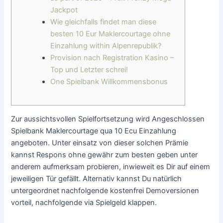
Jackpot
Wie gleichfalls findet man diese
besten 10 Eur Maklercourtage ohne
Einzahlung within Alpenrepublik?
Provision nach Registration Kasino –
Top und Letzter schrei!
One Spielbank Willkommensbonus
Zur aussichtsvollen Spielfortsetzung wird Angeschlossen
Spielbank Maklercourtage qua 10 Ecu Einzahlung
angeboten. Unter einsatz von dieser solchen Prämie
kannst Respons ohne gewähr zum besten geben unter
anderem aufmerksam probieren, inwieweit es Dir auf einem
jeweiligen Tür gefällt.
Alternativ kannst Du natürlich
untergeordnet nachfolgende kostenfrei Demoversionen
vorteil, nachfolgende via Spielgeld klappen.