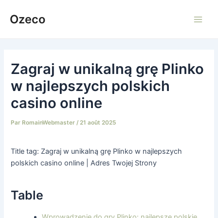
Aller
Ozeco
au
Main
contenu
Men
Zagraj w unikalną grę Plinko
w najlepszych polskich
casino online
Par
RomainWebmaster
/
21 août 2025
Title tag: Zagraj w unikalną grę Plinko w najlepszych
polskich casino online | Adres Twojej Strony
Table
Wprowadzenie do gry Plinko: najlepsze polskie