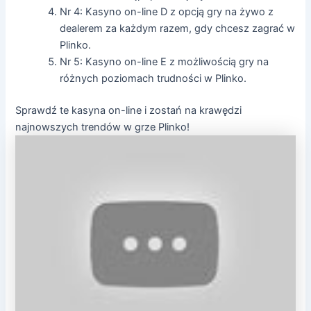
Nr 4: Kasyno on-line D z opcją gry na żywo z
dealerem za każdym razem, gdy chcesz zagrać w
Plinko.
Nr 5: Kasyno on-line E z możliwością gry na
różnych poziomach trudności w Plinko.
Sprawdź te kasyna on-line i zostań na krawędzi
najnowszych trendów w grze Plinko!