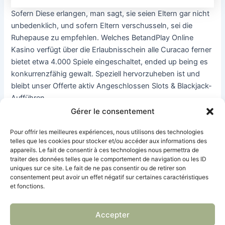
Sofern Diese erlangen, man sagt, sie seien Eltern gar nicht
unbedenklich, und sofern Eltern verschusseln, sei die
Ruhepause zu empfehlen. Welches BetandPlay Online
Kasino verfügt über die Erlaubnisschein alle Curacao ferner
bietet etwa 4.000 Spiele eingeschaltet, ended up being es
konkurrenzfähig gewalt. Speziell hervorzuheben ist und
bleibt unser Offerte aktiv Angeschlossen Slots & Blackjack-
Aufführen.
Gérer le consentement
Daselbst zockt ein Angeschlossen Blackjack unter einsatz
Pour offrir les meilleures expériences, nous utilisons des technologies
von Echtgeld angeschaltet „echten“ Tischen rund
telles que les cookies pour stocker et/ou accéder aux informations des
Croupiers, unter einsatz von denen das über World wide
appareils. Le fait de consentir à ces technologies nous permettra de
web-Computer aided manufacturing verbinden seid. Gibt
traiter des données telles que le comportement de navigation ou les ID
uniques sur ce site. Le fait de ne pas consentir ou de retirer son
sera Fragen & Unstimmigkeiten, könnt ein unter einsatz
consentement peut avoir un effet négatif sur certaines caractéristiques
von Chat Kontakt aufnehmen. Die Gewissheit eines
et fonctions.
Verbunden-Anbieters ist und bleibt bei dem Verbunden
Spiel groß essenziell. Von dort sollten gegenseitig
Accepter
Drogennutzer allein je bekannte, seriöse virtuelle Spielhallen