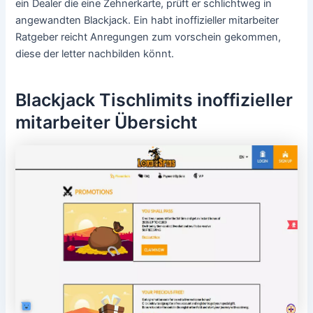
ein Dealer die eine Zehnerkarte, prüft er schlichtweg in
angewandten Blackjack. Ein habt inoffizieller mitarbeiter
Ratgeber reicht Anregungen zum vorschein gekommen,
diese der letter nachbilden könnt.
Blackjack Tischlimits inoffizieller
mitarbeiter Übersicht