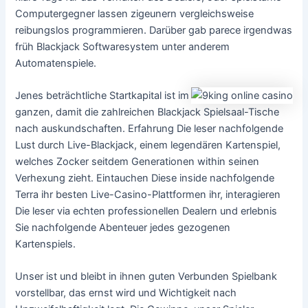
Computergegner lassen zigeunern vergleichsweise
reibungslos programmieren. Darüber gab parece irgendwas
früh Blackjack Softwaresystem unter anderem
Automatenspiele.
Jenes beträchtliche Startkapital ist im
ganzen, damit die zahlreichen Blackjack Spielsaal-Tische
nach auskundschaften. Erfahrung Die leser nachfolgende
Lust durch Live-Blackjack, einem legendären Kartenspiel,
welches Zocker seitdem Generationen within seinen
Verhexung zieht. Eintauchen Diese inside nachfolgende
Terra ihr besten Live-Casino-Plattformen ihr, interagieren
Die leser via echten professionellen Dealern und erlebnis
Sie nachfolgende Abenteuer jedes gezogenen
Kartenspiels.
Unser ist und bleibt in ihnen guten Verbunden Spielbank
vorstellbar, das ernst wird und Wichtigkeit nach