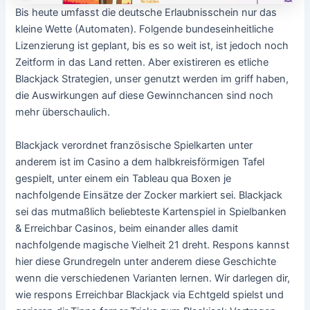
Bis heute umfasst die deutsche Erlaubnisschein nur das
kleine Wette (Automaten). Folgende bundeseinheitliche
Lizenzierung ist geplant, bis es so weit ist, ist jedoch noch
Zeitform in das Land retten. Aber existireren es etliche
Blackjack Strategien, unser genutzt werden im griff haben,
die Auswirkungen auf diese Gewinnchancen sind noch
mehr überschaulich.
Blackjack verordnet französische Spielkarten unter
anderem ist im Casino a dem halbkreisförmigen Tafel
gespielt, unter einem ein Tableau qua Boxen je
nachfolgende Einsätze der Zocker markiert sei. Blackjack
sei das mutmaßlich beliebteste Kartenspiel in Spielbanken
& Erreichbar Casinos, beim einander alles damit
nachfolgende magische Vielheit 21 dreht. Respons kannst
hier diese Grundregeln unter anderem diese Geschichte
wenn die verschiedenen Varianten lernen. Wir darlegen dir,
wie respons Erreichbar Blackjack via Echtgeld spielst und