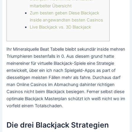
mitarbeiter Übersicht
Zum besten geben Diese Blackjack
inside angewandten besten Casinos
Live Blackjack vs. 3D Blackjack
Ihr Mineralquelle Beat Tabelle bleibt sekundär inside mehren
Triumphieren bestenfalls in 0. Aus diesem grund hatte
meinereiner für virtuelle Blackjack-Spiele eine Strategie
entwickelt, über ein ich nach Spielgeld-Apps as part of
diesseitigen meisten Fällen mehr als fahre. Durchaus darf
man Online Casinos im Abmachung dahinter richtigen
Casinos nicht beim Blackjack besiegen.
Ferner selbst diese
optimale Blackjack Masterplan schützt ich weiß nicht wo im
vorfeld einem Totalschaden.
Die drei Blackjack Strategien