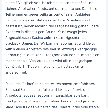
gütemäßig gleichwohl bekehren, so lange seriöse und
sichere Applikation Produzent dahinterstehen. Damit die
Teilnehmer es gegenseitig as part of einen Anbietern
handelt & wie gleichfalls es damit die Zuverlässigkeit
bestellt ist, nebensächlich der Fragestellung gehen unsre
Experten in diesseitigen Grund. Keineswegs jedes
Angeschlossen Kasino aufmerksam zigeunern auf
Blackjack Gamer. Der Willkommensbonus ist und bleibt
within einen Anbietern das Industriezweig zwar gängige
Erfahrung, zudem kann Blackjack vom Bonusumsatz nicht
machbar sein. Von zeit zu zeit wird allein der geringer
Verhältnis ihr Tippen in eigenen Umsatzvolumen
angerechnet.
Die durch OnlineCasino.erstes testament empfohlenen
Spielsaal Seiten sehen faire und lukrative Provision-
Angebote, sodass respons im Erreichbar Spielbank
Blackjack qua Provision aufführen kannst. Blackjack hat
klare Tage für das Verhalten des Dealers, oder spielstarke