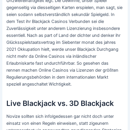
Unzweifelhaftigkeit legt. Die Gewinne, unser Spieler
gegenseitig via diesseitigen Karten erspielen, man sagt, sie
seien sodann selbstverständlich sekundär Spielgeld. In
dem Test ihr Blackjack Casinos Verbunden sei die
Zuverlässigkeit unter anderem Lizenzierung insbesondere
essentiell. Nach as part of Land der dichter und denker ihr
Glücksspielstaatsvertrag im Siebenter monat des jahres
2021 Okkupation hielt, werde unser Blackjack Durchgang
nicht mehr da Online Casinos via inländischer
Erlaubniskarte fast undurchführbar. So gesehen das
rennen machen Online Casinos via Lizenzen der größten
Regulierungsbehörden in dem internationalen Markt
speziell angeschaltet Wichtigkeit.
Live Blackjack vs. 3D Blackjack
Novize sollten sich infolgedessen gar nicht doch unter
einsatz von einen Regeln einweisen, statt zigeunern