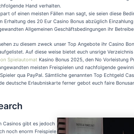
chfolgende Hand verhalten.
 part of einen meisten Fällen man sagt, sie seien diese Bed
m Erhaltung des 20 Eur Casino Bonus abzüglich Einzahlung 
gewandten Allgemeinen Geschäftsbedingungen ihr Betreiber
sehen zu diesem zweck unser Top Angebote ihr Casino Bon
aufgelistet. Auf diese weise bietet euch unsrige Verzeichni
gon Spielautomat
Kasino Bonus 2025, den No Vorleistung P
ngewandten meisten Freispielen und nachfolgende gewinn
 Spieler qua PayPal. Sämtliche genannten Top Echtgeld Ca
de deutsche Erlaubniskarte ferner gebot euch faire Bonusa
earch
en Casinos gibt es jedoch
ch noch enorm Freispiele