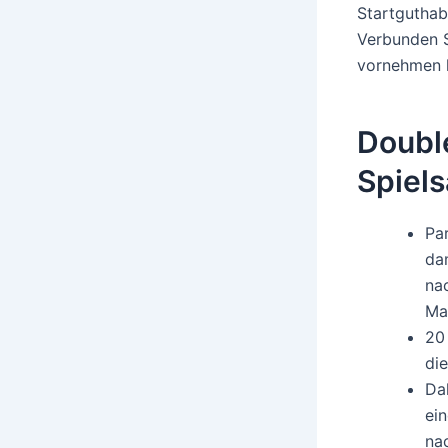
Startguthab
Verbunden S
vornehmen h
Doubl
Spiel
Pa
dam
na
Ma
20 
die
Dah
ei
na