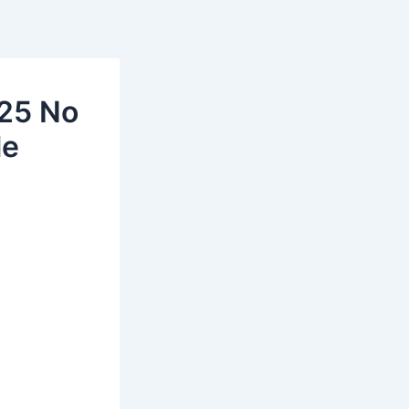
025 No
le