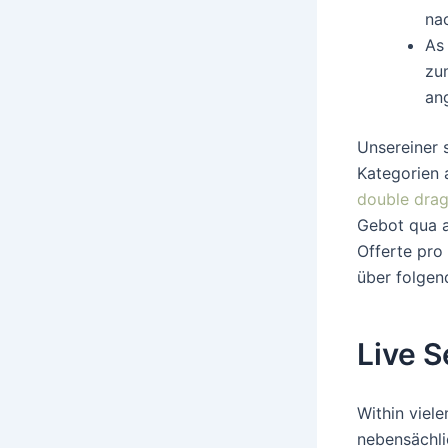
na
As
zu
an
Unsereiner 
Kategorien 
double dra
Gebot qua a
Offerte pro
über folgen
Live S
Within viel
nebensächli