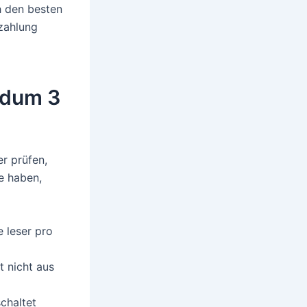
h den besten
zahlung
ndum 3
r prüfen,
ce haben,
e leser pro
t nicht aus
chaltet