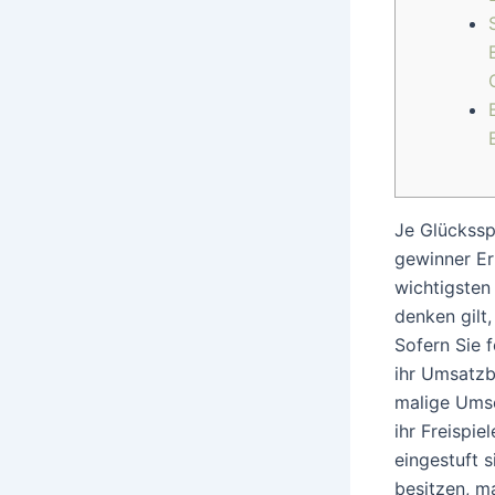
Je Glückssp
gewinner Er
wichtigsten
denken gilt
Sofern Sie 
ihr Umsatzb
malige Umse
ihr Freispie
eingestuft 
besitzen, m