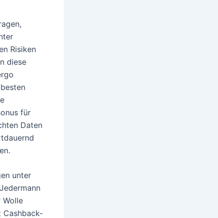
ragen,
nter
en Risiken
n diese
ergo
 besten
ie
Bonus für
chten Daten
ortdauernd
en.
gen unter
 Jedermann
r Wolle
nt Cashback-