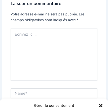
Laisser un commentaire
Votre adresse e-mail ne sera pas publiée.
Les
champs obligatoires sont indiqués avec
*
Écrivez
ici…
Name*
Gérer le consentement